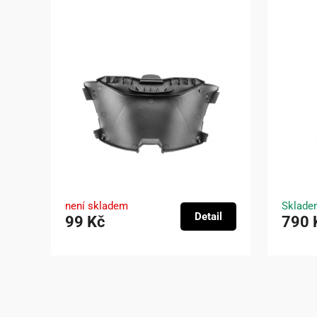
není skladem
Sklade
Detail
99 Kč
790 