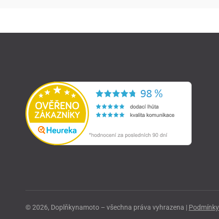
© 2026, Doplňkynamoto – všechna práva vyhrazena |
Podmínky 