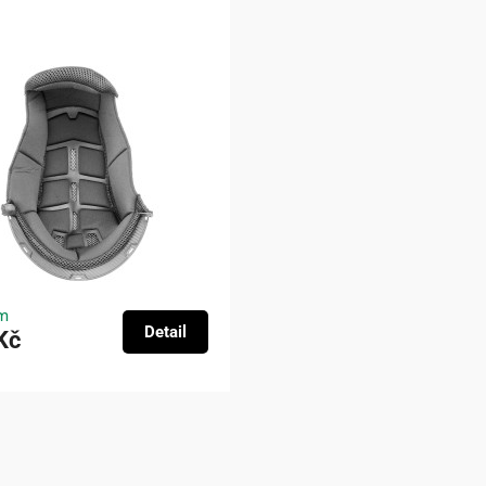
m
Detail
Kč