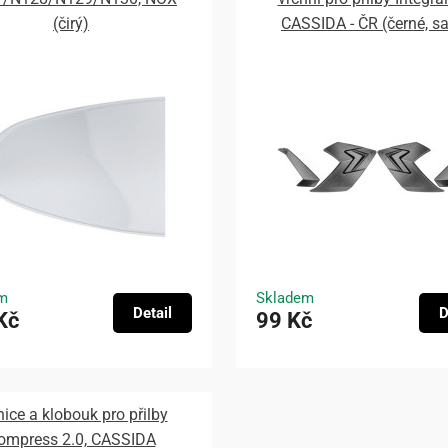
(čirý)
CASSIDA - ČR (černé, s
m
Skladem
Detail
D
Kč
99 Kč
nice a klobouk pro přilby
ompress 2.0, CASSIDA