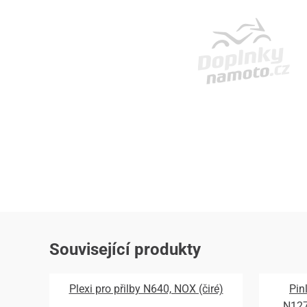
Související produkty
Plexi pro přilby N640, NOX (čiré)
Pin
N12