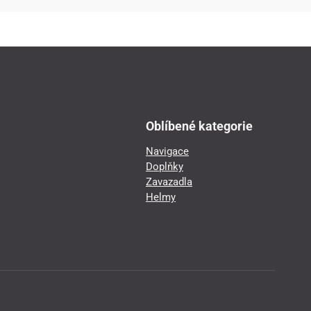
Oblíbené kategorie
Navigace
Doplňky
Zavazadla
Helmy