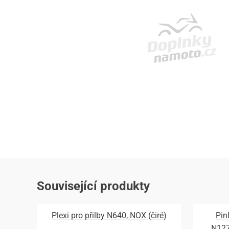
Související produkty
Plexi pro přilby N640, NOX (čiré)
Pin
N12