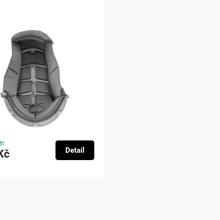
m
Detail
Kč