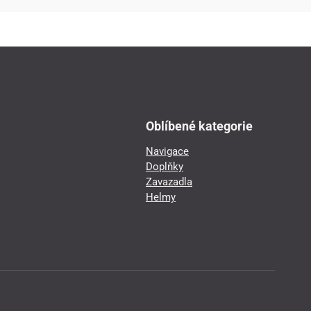
Oblíbené kategorie
Navigace
Doplňky
Zavazadla
Helmy