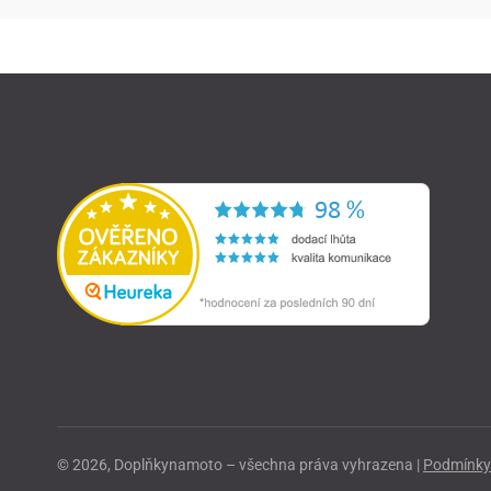
© 2026, Doplňkynamoto – všechna práva vyhrazena |
Podmínky 