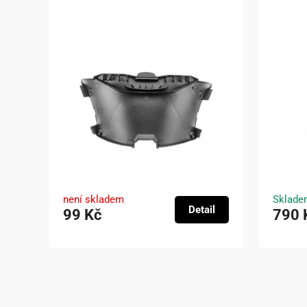
není skladem
Sklade
Detail
99 Kč
790 