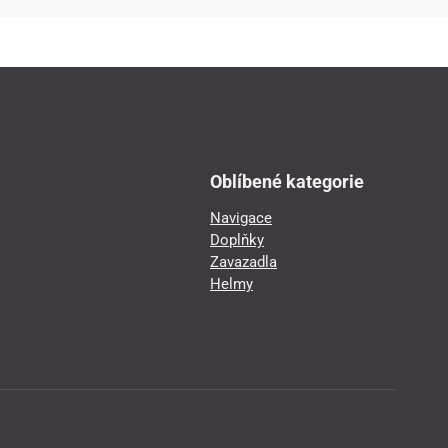
Oblíbené kategorie
Navigace
Doplňky
Zavazadla
Helmy