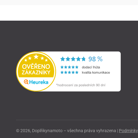
© 2026, Doplňkynamoto – všechna práva vyhrazena |
Podmínky 