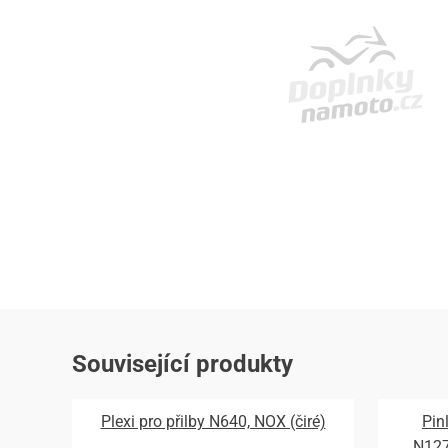
Související produkty
Plexi pro přilby N640, NOX (čiré)
Pin
N12