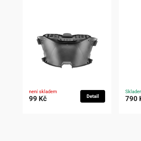
není skladem
Sklade
Detail
99 Kč
790 