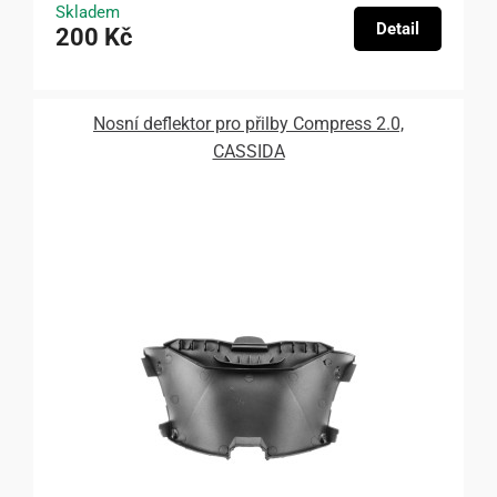
Skladem
Detail
200 Kč
Nosní deflektor pro přilby Compress 2.0,
CASSIDA