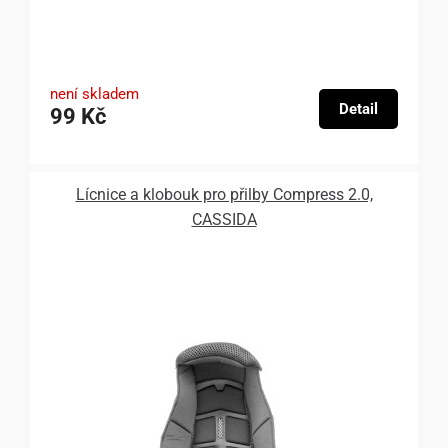
není skladem
Detail
99 Kč
Lícnice a klobouk pro přilby Compress 2.0,
CASSIDA