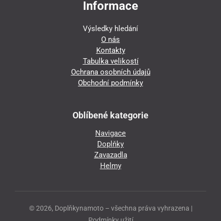
Informace
Výsledky hledání
O nás
Kontakty
Tabulka velikostí
Ochrana osobních údajů
Obchodní podmínky
Oblíbené kategorie
Navigace
Doplňky
Zavazadla
Helmy
© 2026, Doplňkynamoto – všechna práva vyhrazena |
Podmínky užití