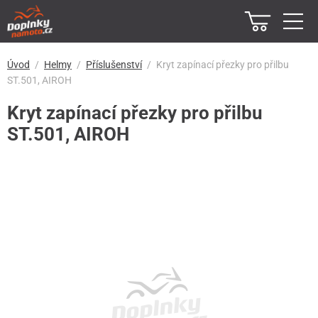
Úvod
Helmy
Příslušenství
Kryt zapínací přezky pro přilbu
ST.501, AIROH
Kryt zapínací přezky pro přilbu
ST.501, AIROH