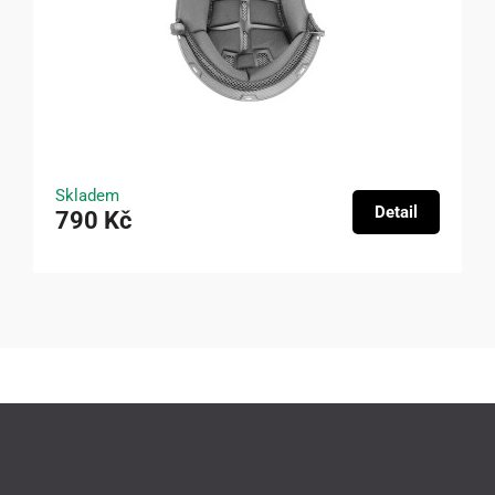
Skladem
Detail
790 Kč