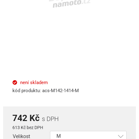
není skladem
kód produktu: acs-M142-1414-M
742 Kč
s DPH
613 Kč bez DPH
Velikost