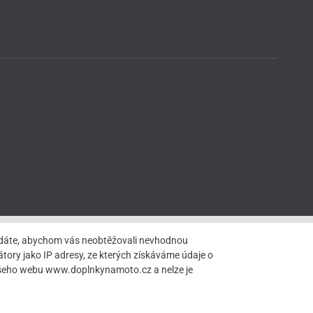
hledáte, abychom vás neobtěžovali nevhodnou
tory jako IP adresy, ze kterých získáváme údaje o
našeho webu www.doplnkynamoto.cz a nelze je