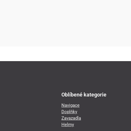
Oblíbené kategorie
Navigace
Doplňky
Zavazadla
Helmy