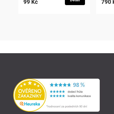
Detail
99 Kč
790 