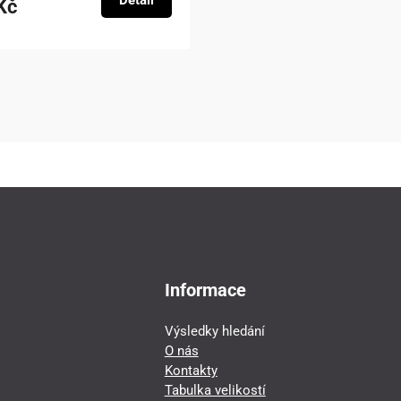
Detail
Kč
Informace
Výsledky hledání
O nás
Kontakty
Tabulka velikostí