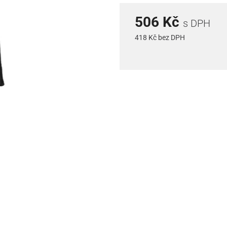
506 Kč
s DPH
418 Kč bez DPH