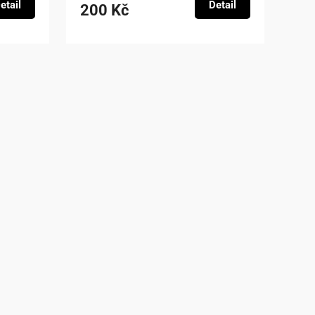
etail
Detail
200 Kč