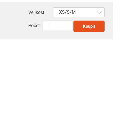
Velikost
Počet:
Koupit