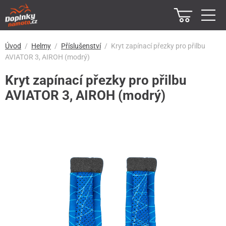
Úvod
Helmy
Příslušenství
Kryt zapínací přezky pro přilbu
AVIATOR 3, AIROH (modrý)
Kryt zapínací přezky pro přilbu
AVIATOR 3, AIROH (modrý)