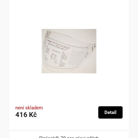
není skladem
Detail
416 Kč