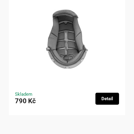
Skladem
Detail
790 Kč