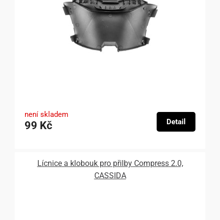
není skladem
Detail
99 Kč
Lícnice a klobouk pro přilby Compress 2.0,
CASSIDA