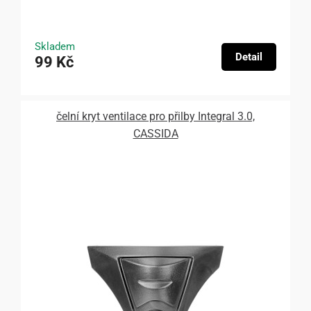
Skladem
Detail
99 Kč
čelní kryt ventilace pro přilby Integral 3.0,
CASSIDA