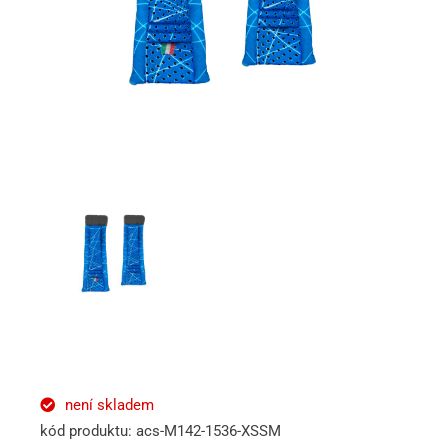
není skladem
kód produktu: acs-M142-1536-XSSM