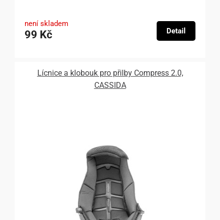
není skladem
Detail
99 Kč
Lícnice a klobouk pro přilby Compress 2.0,
CASSIDA