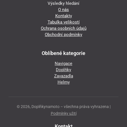
Výsledky hledání
O nás
Kontakty
Tabulka velikostí
Ochrana osobních údajů
Obchodní podmínky
Oblíbené kategorie
Navigace
Doplňky
Zavazadla
Helmy
© 2026, Doplňkynamoto – všechna práva vyhrazena |
Podmínky užití
Kontakt