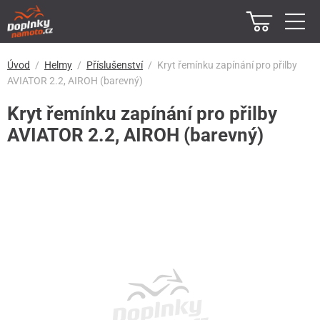
Úvod
Helmy
Příslušenství
Kryt řemínku zapínání pro přilby
AVIATOR 2.2, AIROH (barevný)
Kryt řemínku zapínání pro přilby
AVIATOR 2.2, AIROH (barevný)