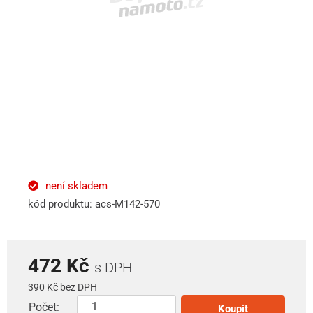
není skladem
kód produktu: acs-M142-570
472 Kč
s DPH
390 Kč bez DPH
Počet:
Koupit