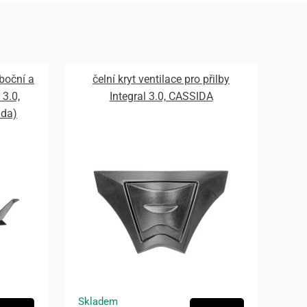
 boční a
čelní kryt ventilace pro přilby
 3.0,
Integral 3.0, CASSIDA
ada)
Skladem