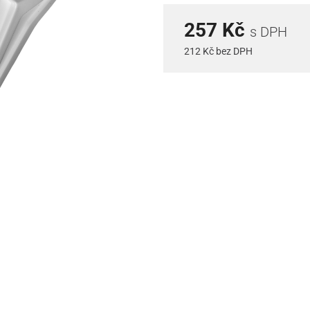
257 Kč
s DPH
212 Kč bez DPH