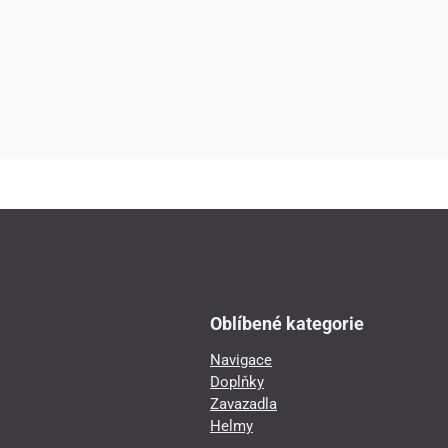
Oblíbené kategorie
Navigace
Doplňky
Zavazadla
Helmy