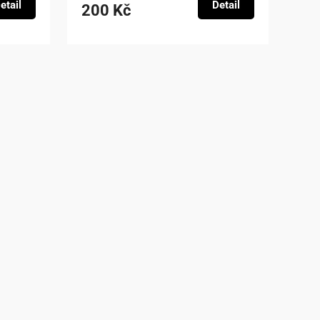
etail
Detail
200 Kč