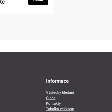
Detail
Kč
Informace
Výsledky hledání
O nás
Kontakty
Tabulka velikostí