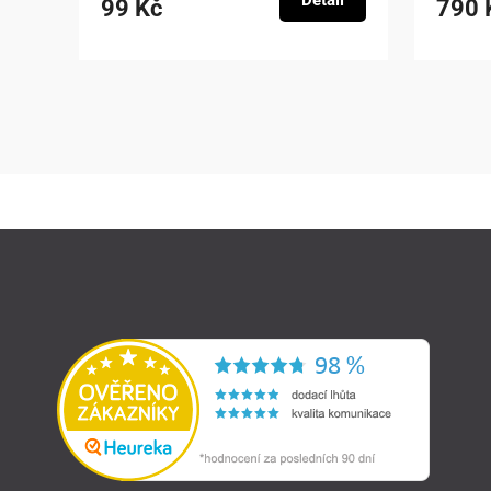
Detail
99 Kč
790 