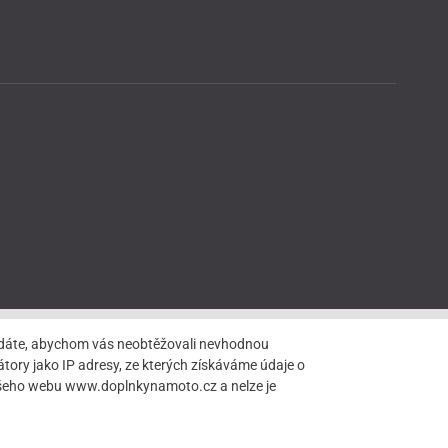
hledáte, abychom vás neobtěžovali nevhodnou
tory jako IP adresy, ze kterých získáváme údaje o
našeho webu www.doplnkynamoto.cz a nelze je