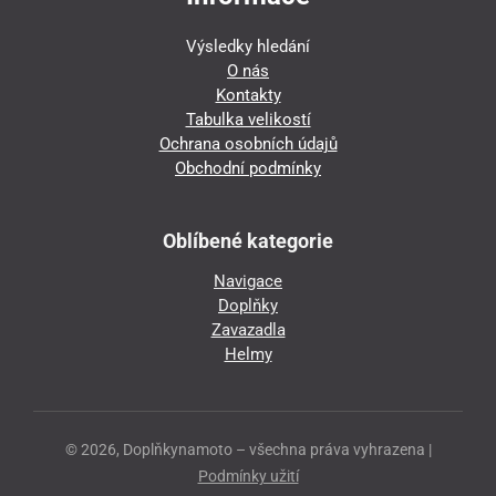
Výsledky hledání
O nás
Kontakty
Tabulka velikostí
Ochrana osobních údajů
Obchodní podmínky
Oblíbené kategorie
Navigace
Doplňky
Zavazadla
Helmy
© 2026, Doplňkynamoto – všechna práva vyhrazena |
Podmínky užití