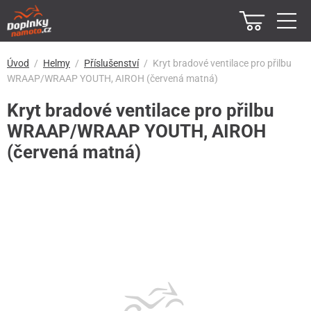
Úvod
Helmy
Příslušenství
Kryt bradové ventilace pro přilbu
WRAAP/WRAAP YOUTH, AIROH (červená matná)
Kryt bradové ventilace pro přilbu
WRAAP/WRAAP YOUTH, AIROH
(červená matná)