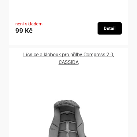
není skladem
Detail
99 Kč
Lícnice a klobouk pro přilby Compress 2.0,
CASSIDA