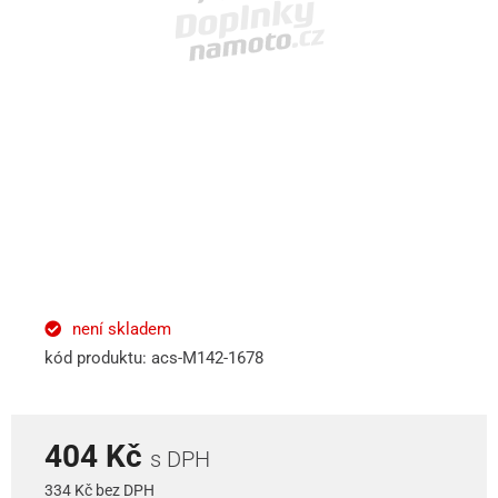
není skladem
kód produktu: acs-M142-1678
404 Kč
s DPH
334 Kč bez DPH