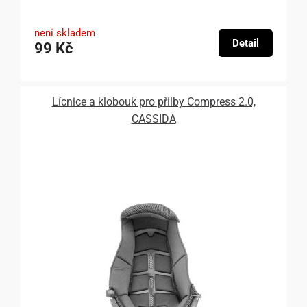
není skladem
Detail
99 Kč
Lícnice a klobouk pro přilby Compress 2.0,
CASSIDA