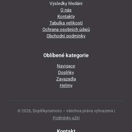
Výsledky hledání
O nás
Kontakty
Tabulka velikostí
Ochrana osobních údajů
Obchodní podmínky
Oblíbené kategorie
Navigace
Doplňky
Zavazadla
Helmy
© 2026, Doplňkynamoto – všechna práva vyhrazena |
Podmínky užití
Kontakt