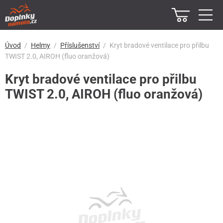
Úvod
Helmy
Příslušenství
Kryt bradové ventilace pro přilbu
TWIST 2.0, AIROH (fluo oranžová)
Kryt bradové ventilace pro přilbu
TWIST 2.0, AIROH (fluo oranžová)