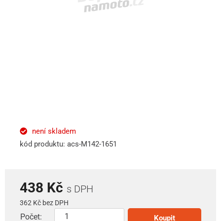
není skladem
kód produktu: acs-M142-1651
438 Kč
s DPH
362 Kč bez DPH
Počet:
Koupit