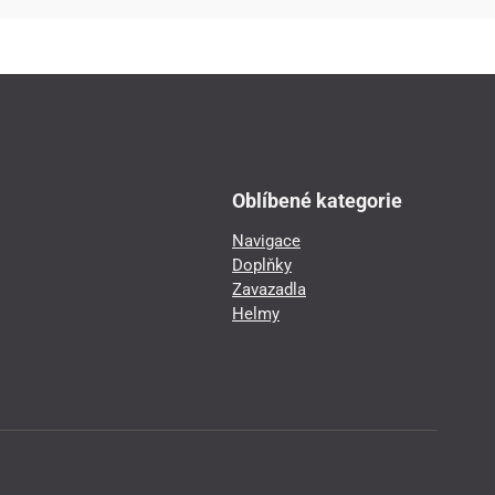
Oblíbené kategorie
Navigace
Doplňky
Zavazadla
Helmy