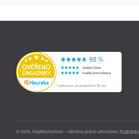
© 2026, Doplňkynamoto – všechna práva vyhrazena |
Podmínky 