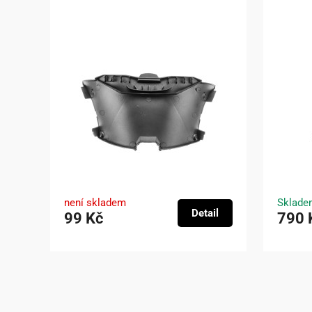
není skladem
Sklade
Detail
99 Kč
790 