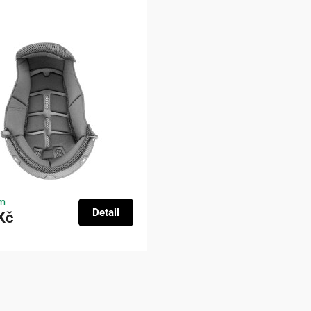
m
Detail
Kč