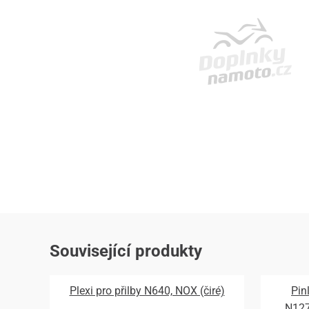
Související produkty
Plexi pro přilby N640, NOX (čiré)
Pin
N12