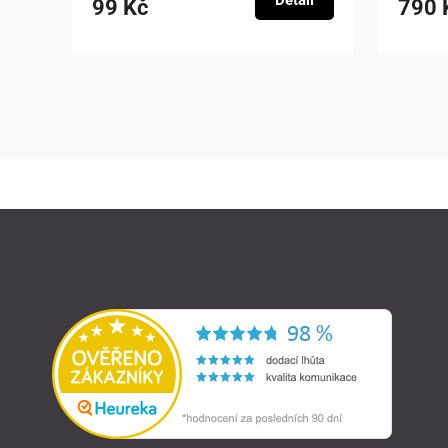
Detail
99 Kč
790 