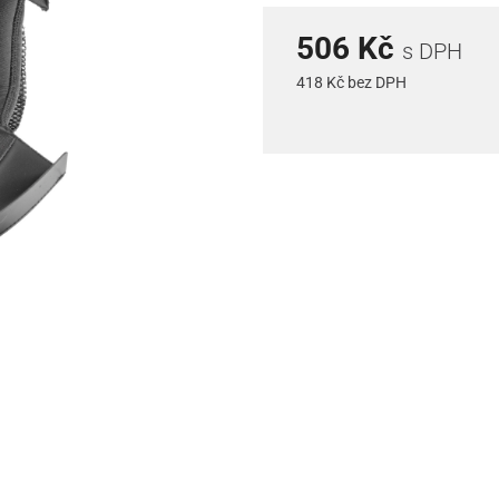
506 Kč
s DPH
418 Kč bez DPH