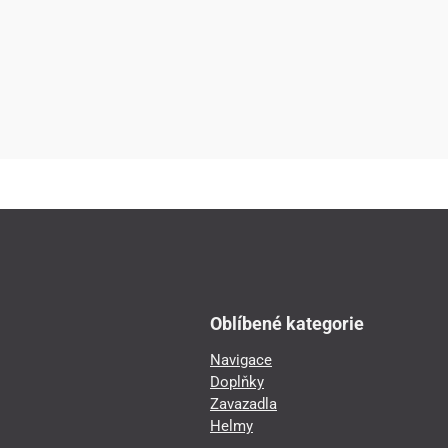
Oblíbené kategorie
Navigace
Doplňky
Zavazadla
Helmy