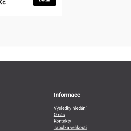
Detail
Kč
Informace
Výsledky hledání
O nás
Kontakty
Tabulka velikostí