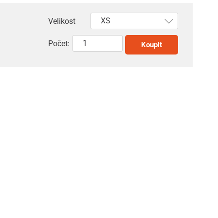
Velikost
Počet:
Koupit