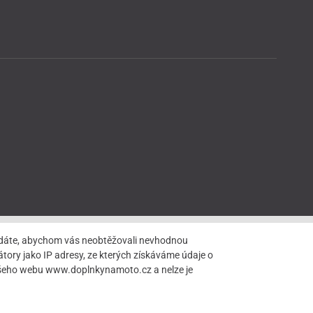
hledáte, abychom vás neobtěžovali nevhodnou
tory jako IP adresy, ze kterých získáváme údaje o
našeho webu www.doplnkynamoto.cz a nelze je