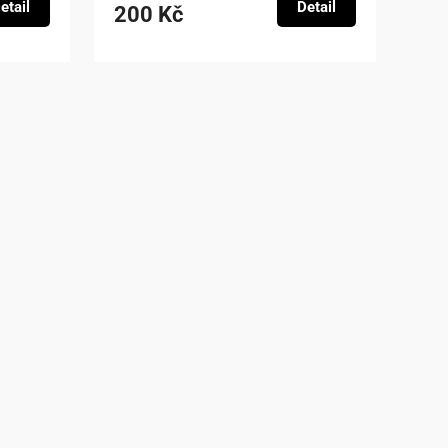
etail
Detail
200 Kč