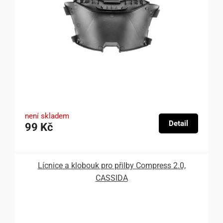
není skladem
Detail
99 Kč
Lícnice a klobouk pro přilby Compress 2.0,
CASSIDA