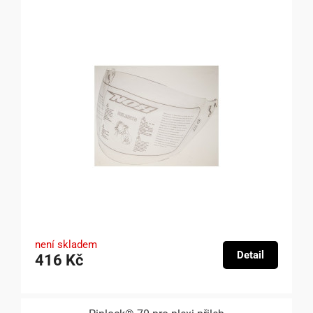
není skladem
Detail
416 Kč