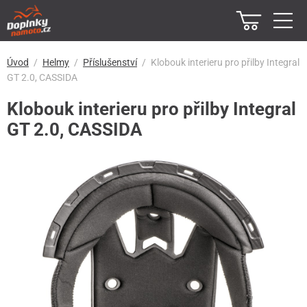
Úvod
Helmy
Příslušenství
Klobouk interieru pro přilby Integral
GT 2.0, CASSIDA
Klobouk interieru pro přilby Integral
GT 2.0, CASSIDA