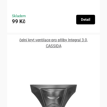
Skladem
Detail
99 Kč
čelní kryt ventilace pro přilby Integral 3.0,
CASSIDA