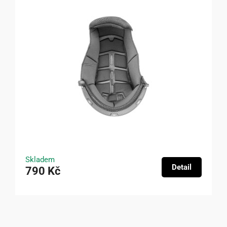
Skladem
Detail
790 Kč