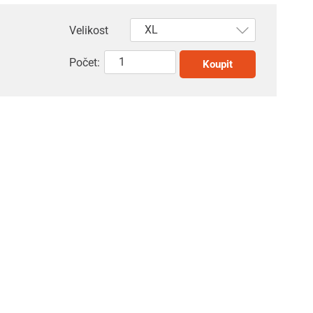
Velikost
Počet:
Koupit