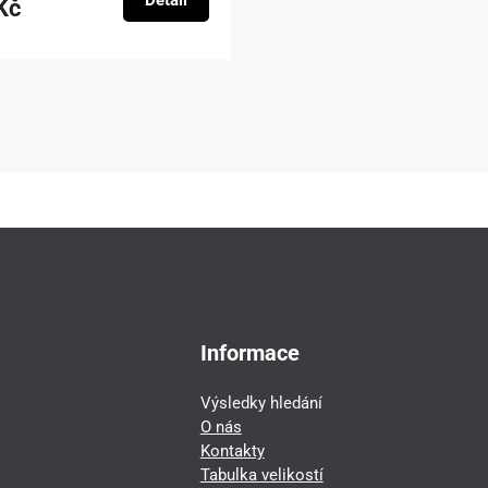
Detail
Kč
Informace
Výsledky hledání
O nás
Kontakty
Tabulka velikostí