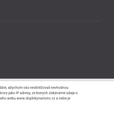
hledáte, abychom vás neobtěžovali nevhodnou
tory jako IP adresy, ze kterých získáváme údaje o
našeho webu www.doplnkynamoto.cz a nelze je