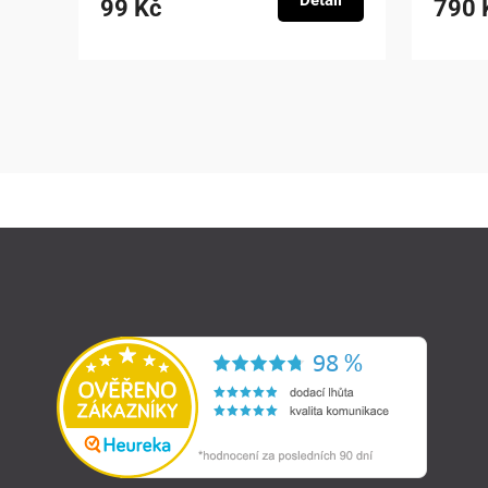
Detail
99 Kč
790 