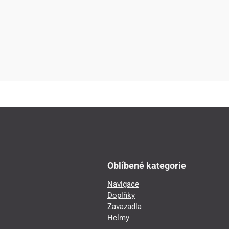
Oblíbené kategorie
Navigace
Doplňky
Zavazadla
Helmy