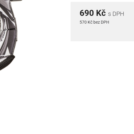
690 Kč
s DPH
570 Kč bez DPH