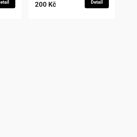
etail
Detail
200 Kč