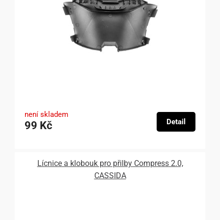
není skladem
Detail
99 Kč
Lícnice a klobouk pro přilby Compress 2.0,
CASSIDA