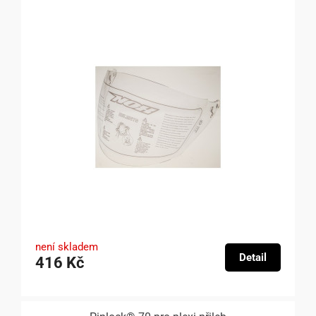
není skladem
Detail
416 Kč