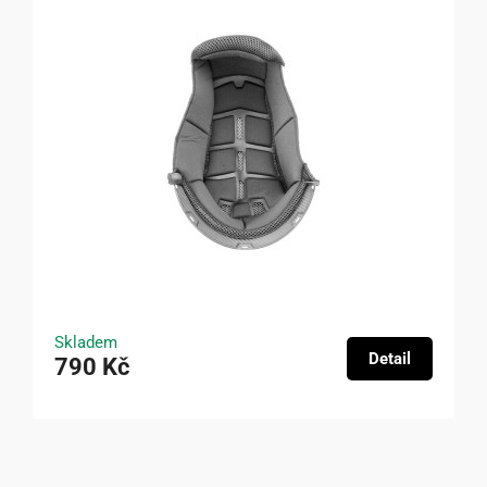
Skladem
Detail
790 Kč