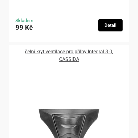
Skladem
Detail
99 Kč
čelní kryt ventilace pro přilby Integral 3.0,
CASSIDA