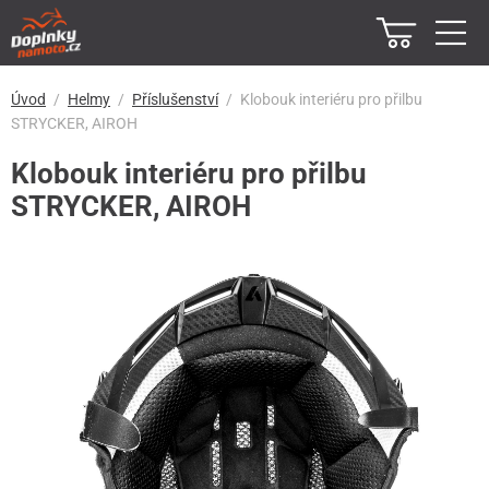
Úvod
Helmy
Příslušenství
Klobouk interiéru pro přilbu
STRYCKER, AIROH
Klobouk interiéru pro přilbu
STRYCKER, AIROH