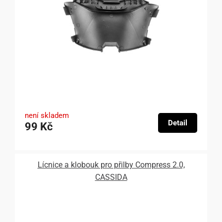
není skladem
Detail
99 Kč
Lícnice a klobouk pro přilby Compress 2.0,
CASSIDA