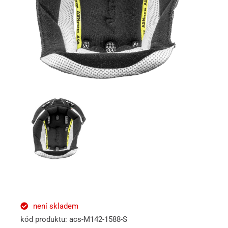
není skladem
kód produktu: acs-M142-1588-S