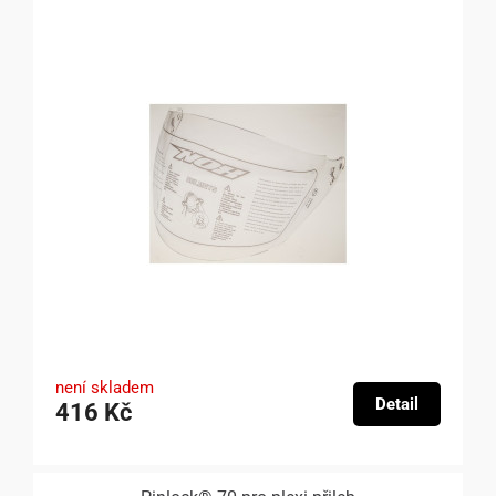
není skladem
Detail
416 Kč