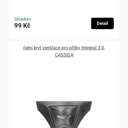
Skladem
Detail
99 Kč
čelní kryt ventilace pro přilby Integral 3.0,
CASSIDA