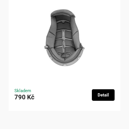
Skladem
Detail
790 Kč