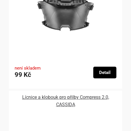
není skladem
Detail
99 Kč
Lícnice a klobouk pro přilby Compress 2.0,
CASSIDA