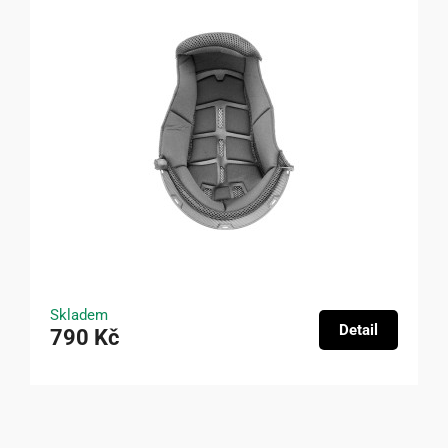
Skladem
Detail
790 Kč