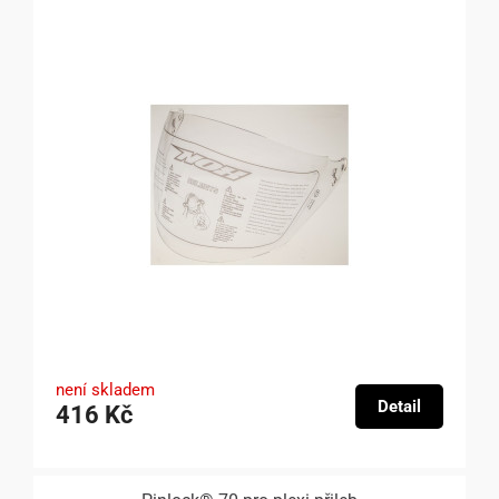
není skladem
Detail
416 Kč