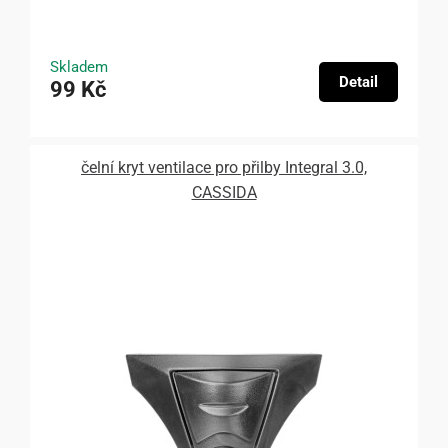
Skladem
Detail
99 Kč
čelní kryt ventilace pro přilby Integral 3.0,
CASSIDA