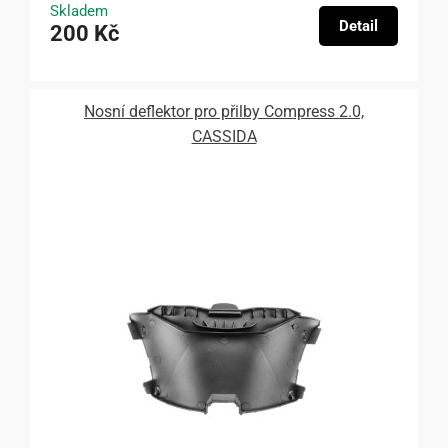
Skladem
Detail
200 Kč
Nosní deflektor pro přilby Compress 2.0,
CASSIDA