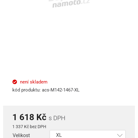
není skladem
kód produktu: acs-M142-1467-XL
1 618 Kč
s DPH
1 337 Kč bez DPH
Velikost