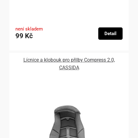
není skladem
Detail
99 Kč
Lícnice a klobouk pro přilby Compress 2.0,
CASSIDA