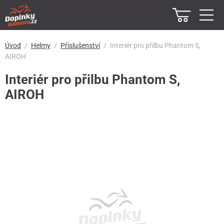
Úvod
Helmy
Příslušenství
Interiér pro přilbu Phantom S,
AIROH
Interiér pro přilbu Phantom S,
AIROH