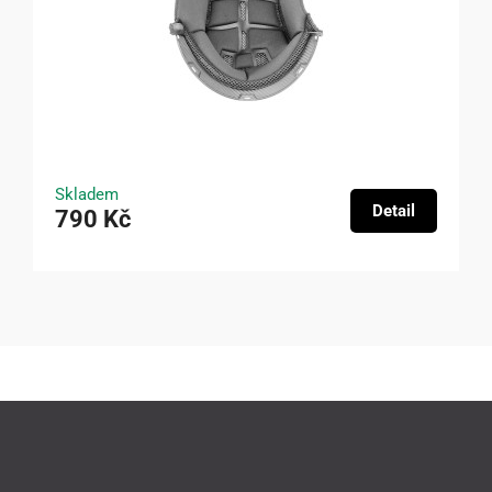
Skladem
Detail
790 Kč