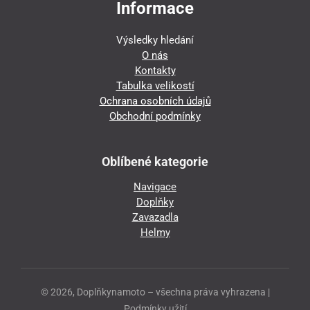
Informace
Výsledky hledání
O nás
Kontakty
Tabulka velikostí
Ochrana osobních údajů
Obchodní podmínky
Oblíbené kategorie
Navigace
Doplňky
Zavazadla
Helmy
© 2026, Doplňkynamoto – všechna práva vyhrazena |
Podmínky užití