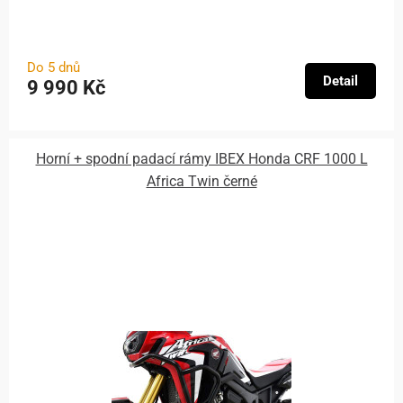
Do 5 dnů
Detail
9 990 Kč
Horní + spodní padací rámy IBEX Honda CRF 1000 L
Africa Twin černé