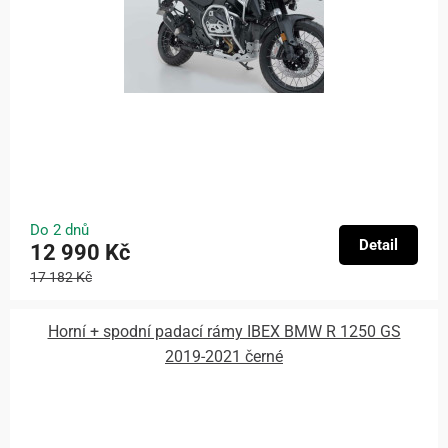
Do 2 dnů
Detail
12 990 Kč
17 182 Kč
Horní + spodní padací rámy IBEX BMW R 1250 GS
2019-2021 černé