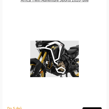
Africa Twin Adventure Sports 2020- bílé
Do 5 dnů