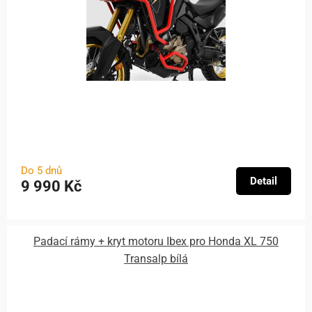
Do 5 dnů
Detail
9 990 Kč
Padací rámy + kryt motoru Ibex pro Honda XL 750
Transalp bílá