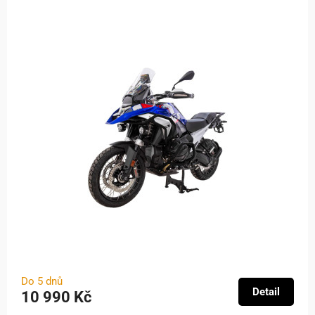
Do 5 dnů
Detail
10 990 Kč