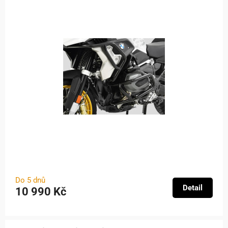
Do 5 dnů
Detail
10 990 Kč