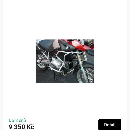
Do 2 dnů
Detail
9 350 Kč