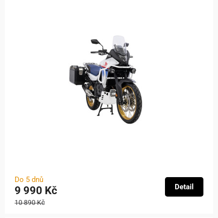
Do 5 dnů
Detail
9 990 Kč
10 890 Kč