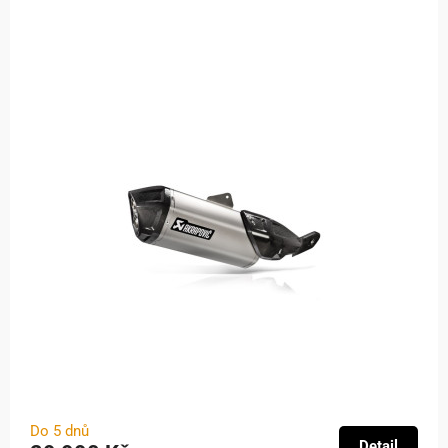
Do 5 dnů
Detail