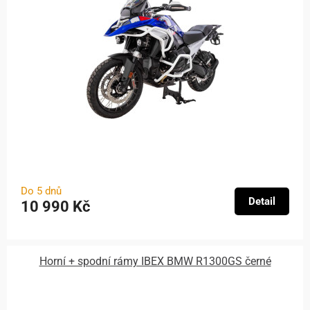
Do 5 dnů
Detail
10 990 Kč
Horní + spodní rámy IBEX BMW R1300GS černé