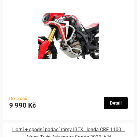
Do 5 dnů
Detail
9 990 Kč
Horní + spodní padací rámy IBEX Honda CRF 1100 L