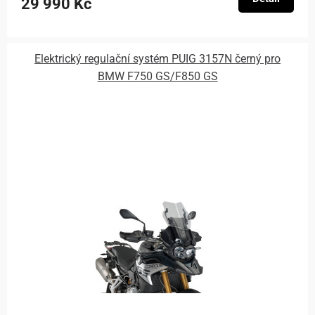
29 990 Kč
Elektrický regulační systém PUIG 3157N černý pro
BMW F750 GS/F850 GS