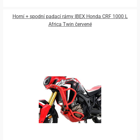
Horní + spodní padací rámy IBEX Honda CRF 1000 L
Africa Twin červené