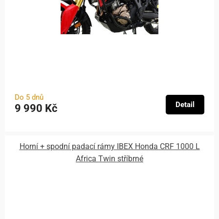
Do 5 dnů
Detail
9 990 Kč
Horní + spodní padací rámy IBEX Honda CRF 1000 L
Africa Twin stříbrné