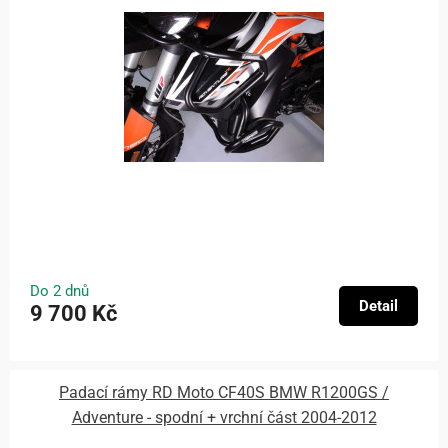
Do 2 dnů
Detail
9 700 Kč
Padací rámy RD Moto CF40S BMW R1200GS /
Adventure - spodní + vrchní část 2004-2012