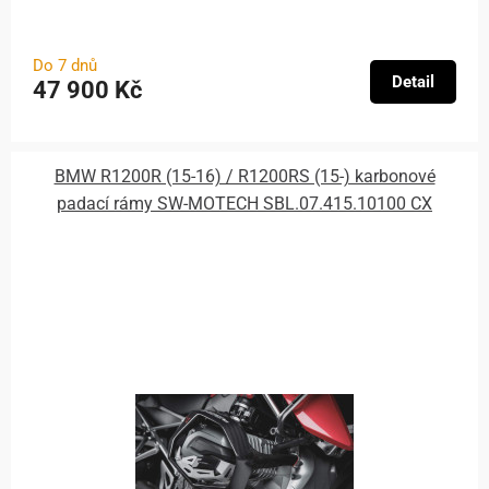
Do 7 dnů
Detail
47 900 Kč
BMW R1200R (15-16) / R1200RS (15-) karbonové
padací rámy SW-MOTECH SBL.07.415.10100 CX