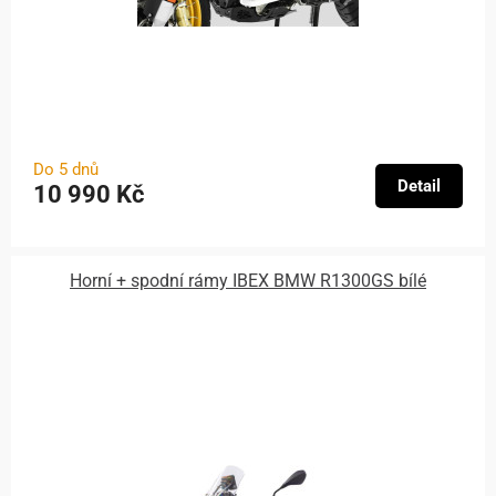
Do 5 dnů
Detail
10 990 Kč
Horní + spodní rámy IBEX BMW R1300GS bílé