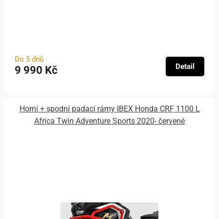
Do 5 dnů
Detail
9 990 Kč
Horní + spodní padací rámy IBEX Honda CRF 1100 L
Africa Twin Adventure Sports 2020- červené