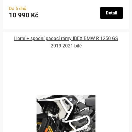
Do 5 dnů
Detail
10 990 Kč
Horní + spodní padací rámy IBEX BMW R 1250 GS
2019-2021 bílé