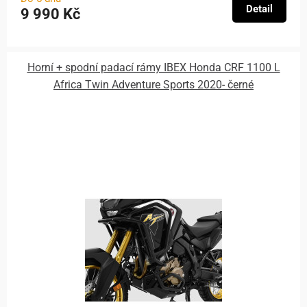
Detail
9 990 Kč
Horní + spodní padací rámy IBEX Honda CRF 1100 L
Africa Twin Adventure Sports 2020- černé