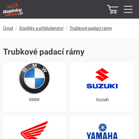
Úvod
Doplňky a příslušenství
Trubkové padací rámy
Trubkové padací rámy
BMW
Suzuki