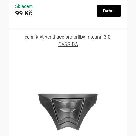
Skladem
Detail
99 Kč
čelní kryt ventilace pro přilby Integral 3.0,
CASSIDA