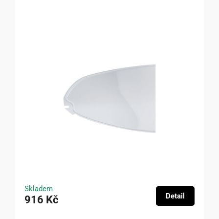
Skladem
Detail
916 Kč