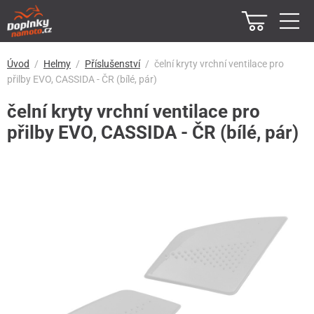
Úvod
Helmy
Příslušenství
čelní kryty vrchní ventilace pro
přilby EVO, CASSIDA - ČR (bílé, pár)
čelní kryty vrchní ventilace pro
přilby EVO, CASSIDA - ČR (bílé, pár)