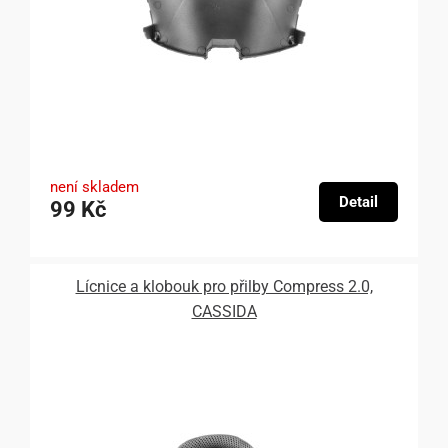
není skladem
Detail
99 Kč
Lícnice a klobouk pro přilby Compress 2.0,
CASSIDA