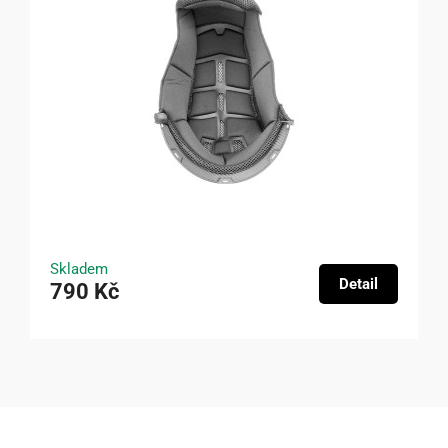
Skladem
Detail
790 Kč