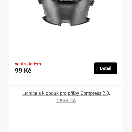
není skladem
Detail
99 Kč
Lícnice a klobouk pro přilby Compress 2.0,
CASSIDA