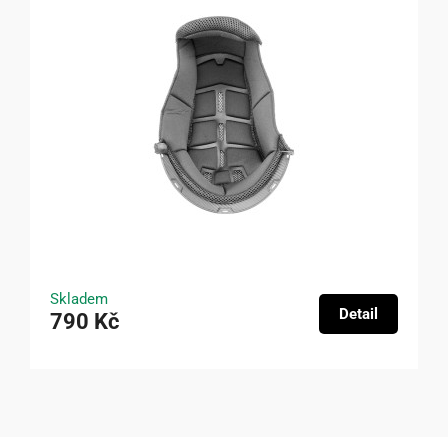
Skladem
Detail
790 Kč