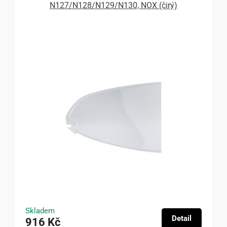
N127/N128/N129/N130, NOX (čirý)
Skladem
Detail
916 Kč