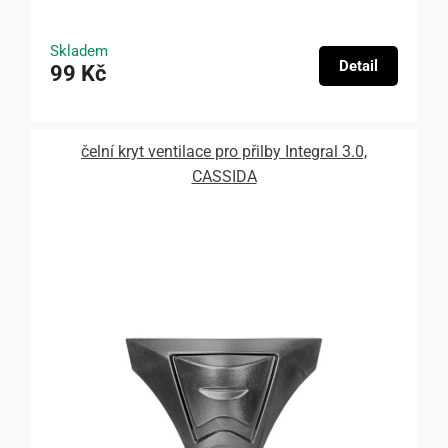
Skladem
Detail
99 Kč
čelní kryt ventilace pro přilby Integral 3.0,
CASSIDA