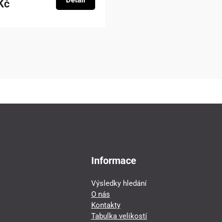
Detail
Kč
Informace
Výsledky hledání
O nás
Kontakty
Tabulka velikostí