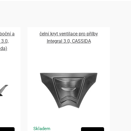
 boční a
čelní kryt ventilace pro přilby
 3.0,
Integral 3.0, CASSIDA
ada)
Skladem