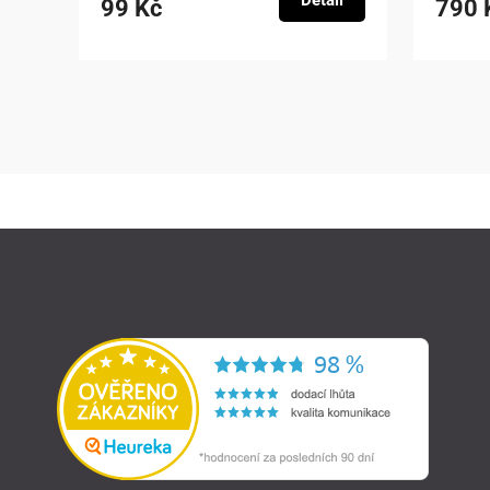
Detail
99 Kč
790 