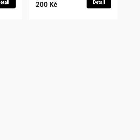
etail
Detail
200 Kč