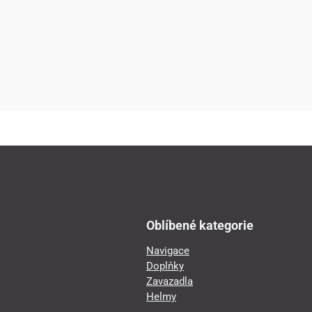
Oblíbené kategorie
Navigace
Doplňky
Zavazadla
Helmy