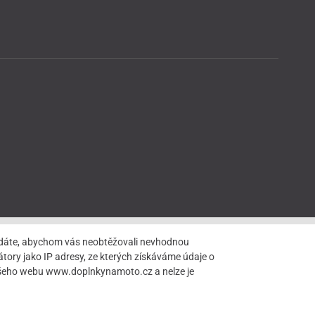
hledáte, abychom vás neobtěžovali nevhodnou
tory jako IP adresy, ze kterých získáváme údaje o
našeho webu www.doplnkynamoto.cz a nelze je