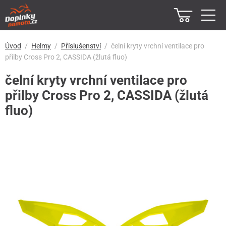
Úvod
Helmy
Příslušenství
čelní kryty vrchní ventilace pro
přilby Cross Pro 2, CASSIDA (žlutá fluo)
čelní kryty vrchní ventilace pro
přilby Cross Pro 2, CASSIDA (žlutá
fluo)