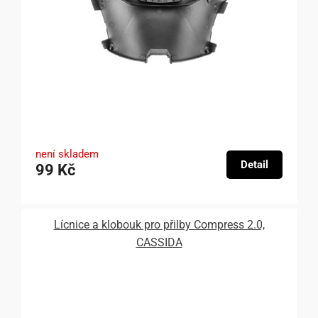
není skladem
Detail
99 Kč
Lícnice a klobouk pro přilby Compress 2.0,
CASSIDA