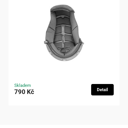
Skladem
Detail
790 Kč