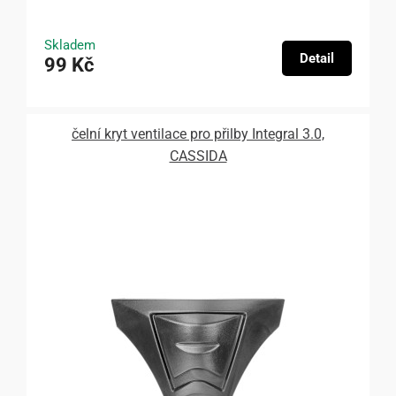
Skladem
Detail
99 Kč
čelní kryt ventilace pro přilby Integral 3.0,
CASSIDA