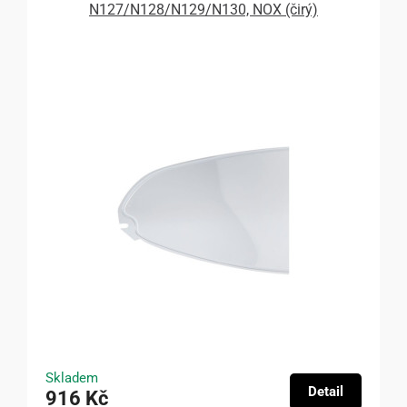
N127/N128/N129/N130, NOX (čirý)
Skladem
Detail
916 Kč