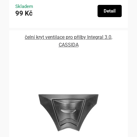
Skladem
Detail
99 Kč
čelní kryt ventilace pro přilby Integral 3.0,
CASSIDA