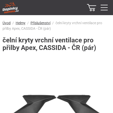
Úvod
Helmy
Příslušenství
čelní kryty vrchní ventilace pro
přilby Apex, CASSIDA - ČR (pár)
čelní kryty vrchní ventilace pro
přilby Apex, CASSIDA - ČR (pár)