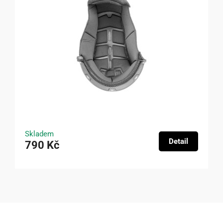
Skladem
Detail
790 Kč