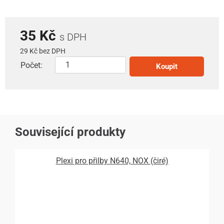
35 Kč
s DPH
29 Kč bez DPH
Počet:
Koupit
Související produkty
Plexi pro přilby N640, NOX (čiré)