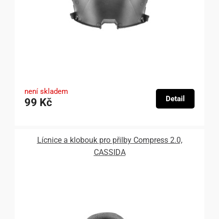
není skladem
Detail
99 Kč
Lícnice a klobouk pro přilby Compress 2.0,
CASSIDA