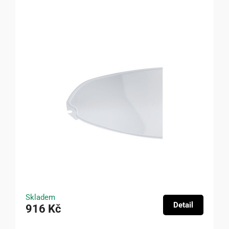
Skladem
Detail
916 Kč