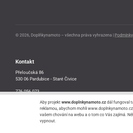
© 2026, Doplňkynamoto – všechna práva vyhrazena |
Podmínky 
Kontakt
Přeloučská 86
530 06 Pardubice - Staré Čivice
776 056 073
motorider.rf@seznam.cz
Aby projekt
www.doplnkynamoto.cz
dál fungoval t
reklamou, abychom mohli www.doplnkynamoto.cz dále 
vašem chování na webu a o tom co Vás zajímá. Něk
vypnout.