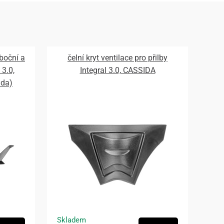
 boční a
čelní kryt ventilace pro přilby
 3.0,
Integral 3.0, CASSIDA
ada)
Skladem