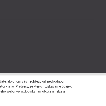
hledáte, abychom vás neobtěžovali nevhodnou
tory jako IP adresy, ze kterých získáváme údaje o
našeho webu www.doplnkynamoto.cz a nelze je