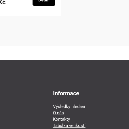
Detail
Kč
Informace
Výsledky hledání
O nás
Kontakty
Tabulka velikostí