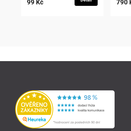
Detail
99 Kč
790 