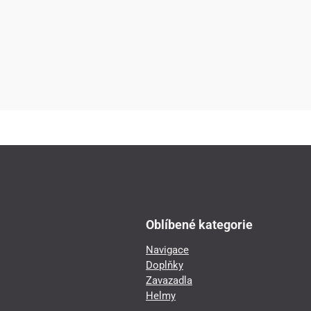
Oblíbené kategorie
Navigace
Doplňky
Zavazadla
Helmy