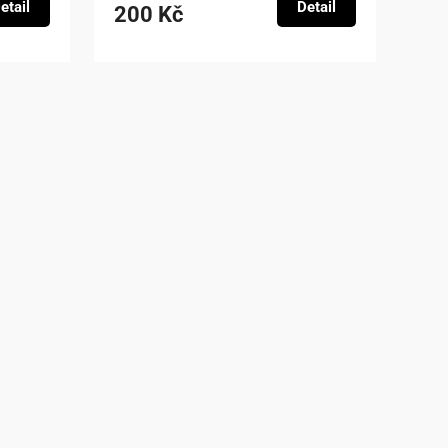
etail
Detail
200 Kč