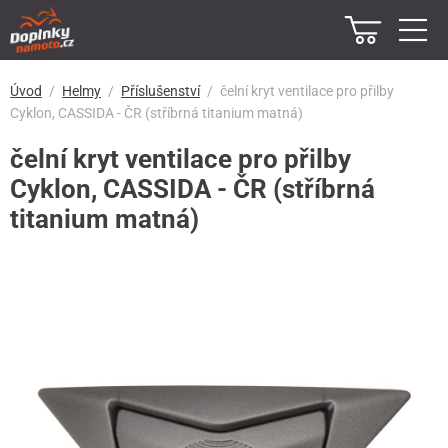
Úvod
Helmy
Příslušenství
čelní kryt ventilace pro přilby
Cyklon, CASSIDA - ČR (stříbrná titanium matná)
čelní kryt ventilace pro přilby
Cyklon, CASSIDA - ČR (stříbrná
titanium matná)