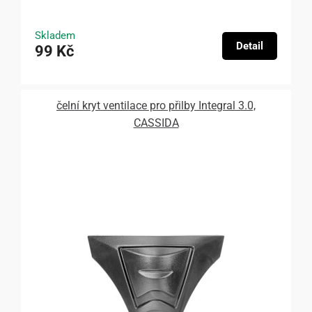
Skladem
Detail
99 Kč
čelní kryt ventilace pro přilby Integral 3.0,
CASSIDA