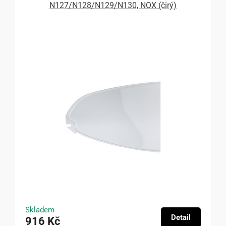
N127/N128/N129/N130, NOX (čirý)
Skladem
Detail
916 Kč