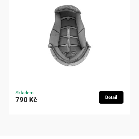
Skladem
Detail
790 Kč