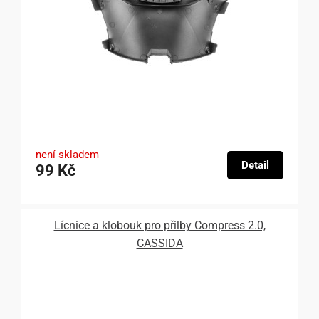
není skladem
Detail
99 Kč
Lícnice a klobouk pro přilby Compress 2.0,
CASSIDA