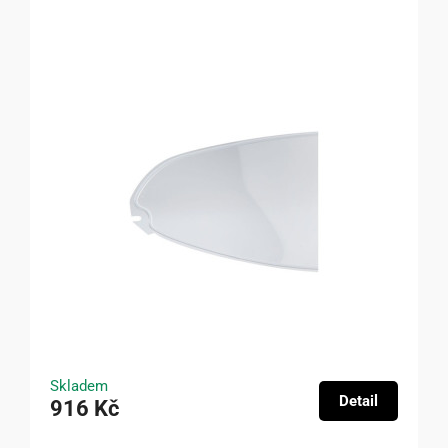
Skladem
Detail
916 Kč