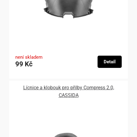
není skladem
Detail
99 Kč
Lícnice a klobouk pro přilby Compress 2.0,
CASSIDA