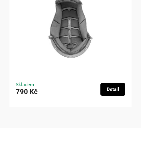
Skladem
Detail
790 Kč