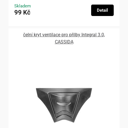
Skladem
Detail
99 Kč
čelní kryt ventilace pro přilby Integral 3.0,
CASSIDA