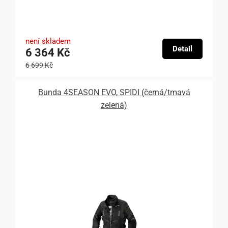
není skladem
Detail
6 364 Kč
6 699 Kč
Bunda 4SEASON EVO, SPIDI (černá/tmavá
zelená)