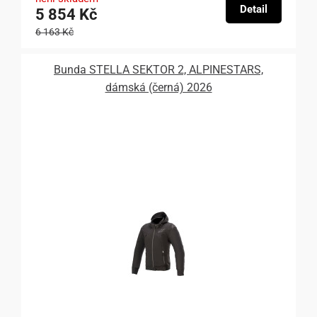
Detail
5 854 Kč
6 163 Kč
Bunda STELLA SEKTOR 2, ALPINESTARS,
dámská (černá) 2026