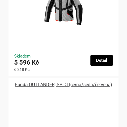
Skladem
Detail
5 596 Kč
6 218 Kč
Bunda OUTLANDER, SPIDI (černá/šedá/červená)