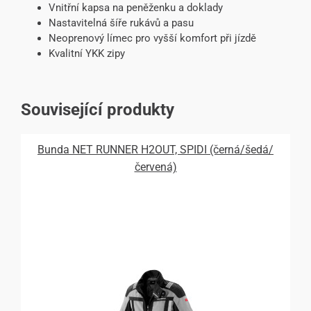
Vnitřní kapsa na peněženku a doklady
Nastavitelná šíře rukávů a pasu
Neoprenový límec pro vyšší komfort při jízdě
Kvalitní YKK zipy
Související produkty
Bunda NET RUNNER H2OUT, SPIDI (černá/šedá/
červená)