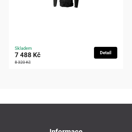
Skladem
Detail
7 488 Kč
8 320 Kč
Informace