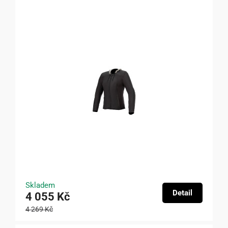
Skladem
Detail
4 055 Kč
4 269 Kč