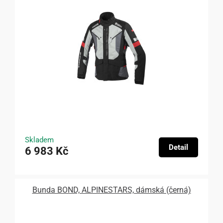
Skladem
Detail
6 983 Kč
Bunda BOND, ALPINESTARS, dámská (černá)