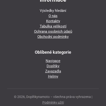
Výsledky hledání
O nás
Kontakty
Tabulka velikostí
Ochrana osobních údajů
Obchodní podmínky
Oblíbené kategorie
Navigace
Doplňky
Zavazadla
Helmy
© 2026, Doplňkynamoto – všechna práva vyhrazena |
Podmínky užití