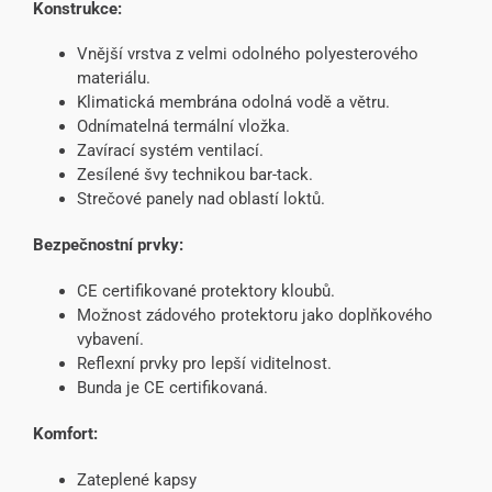
Konstrukce:
Vnější vrstva z velmi odolného polyesterového
materiálu.
Klimatická membrána odolná vodě a větru.
Odnímatelná termální vložka.
Zavírací systém ventilací.
Zesílené švy technikou bar-tack.
Strečové panely nad oblastí loktů.
Bezpečnostní prvky:
CE certifikované protektory kloubů.
Možnost zádového protektoru jako doplňkového
vybavení.
Reflexní prvky pro lepší viditelnost.
Bunda je CE certifikovaná.
Komfort:
Zateplené kapsy