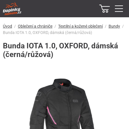
Úvod
Oblečení a chrániče
Textilní a kožené oblečení
Bundy
Bunda IOTA 1.0, OXFORD, dámská (černá/růžová)
Bunda IOTA 1.0, OXFORD, dámská
(černá/růžová)