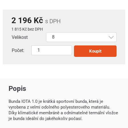
2 196 Kč
s DPH
1 815 Kč bez DPH
Velikost
Počet:
Koupit
Popis
Bunda IOTA 1.0 je krátká sportovní bunda, která je
vyrobena z velmi odolného polyesterového materiálu.
Díky klimatické membráně a odnímatelné termální vložce
je bunda ideální do jakéhokoliv počasí.