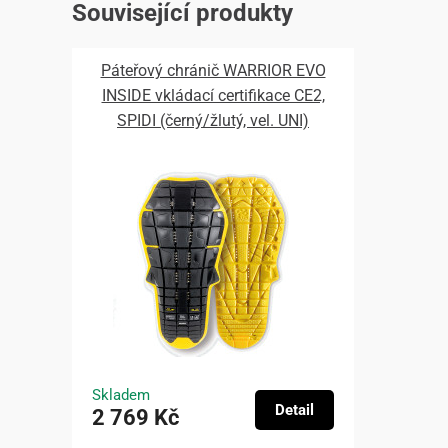
Související produkty
Páteřový chránič WARRIOR EVO
INSIDE vkládací certifikace CE2,
SPIDI (černý/žlutý, vel. UNI)
Skladem
Detail
2 769 Kč