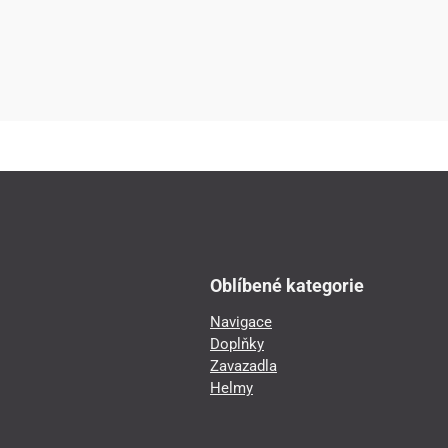
Oblíbené kategorie
Navigace
Doplňky
Zavazadla
Helmy