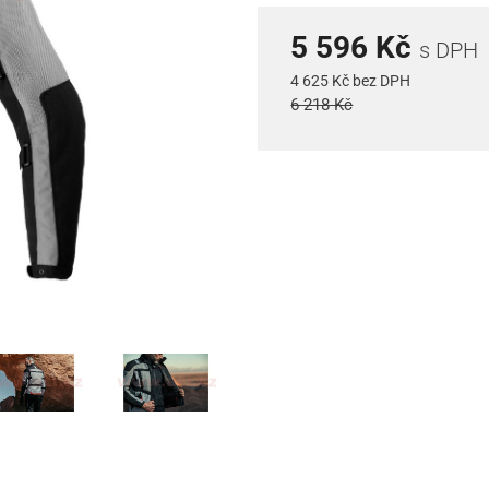
5 596 Kč
s DPH
4 625 Kč bez DPH
6 218 Kč