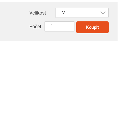
Velikost
Počet:
Koupit