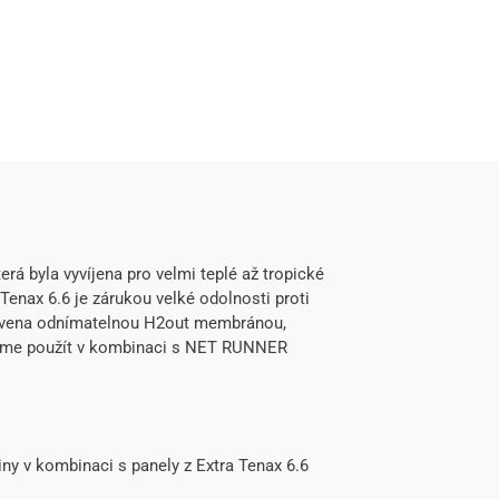
á byla vyvíjena pro velmi teplé až tropické
enax 6.6 je zárukou velké odolnosti proti
ybavena odnímatelnou H2out membránou,
ujeme použít v kombinaci s NET RUNNER
iny v kombinaci s panely z Extra Tenax 6.6