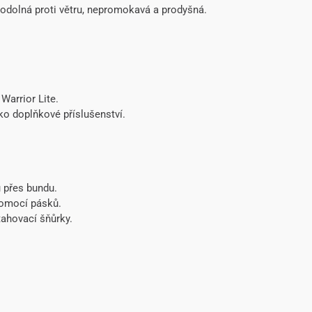
dolná proti větru, nepromokavá a prodyšná.
Warrior Lite.
ko doplňkové příslušenství.
u přes bundu.
pomocí pásků.
ahovací šňůrky.