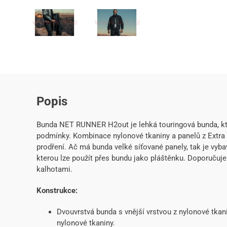
Popis
Bunda NET RUNNER H2out je lehká touringová bunda, kter
podmínky. Kombinace nylonové tkaniny a panelů z Extra T
prodření. Ač má bunda velké síťované panely, tak je v
kterou lze použít přes bundu jako pláštěnku. Doporuč
kalhotami.
Konstrukce:
Dvouvrstvá bunda s vnější vrstvou z nylonové tkan
nylonové tkaniny.