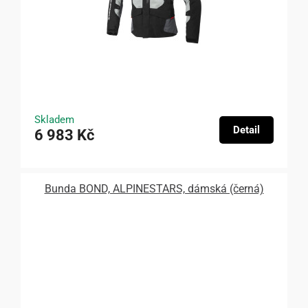
Skladem
Detail
6 983 Kč
Bunda BOND, ALPINESTARS, dámská (černá)