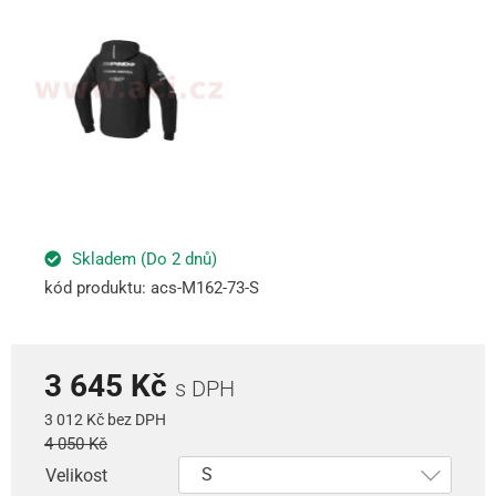
Skladem (Do 2 dnů)
kód produktu: acs-M162-73-S
3 645 Kč
s DPH
3 012 Kč bez DPH
4 050 Kč
Velikost