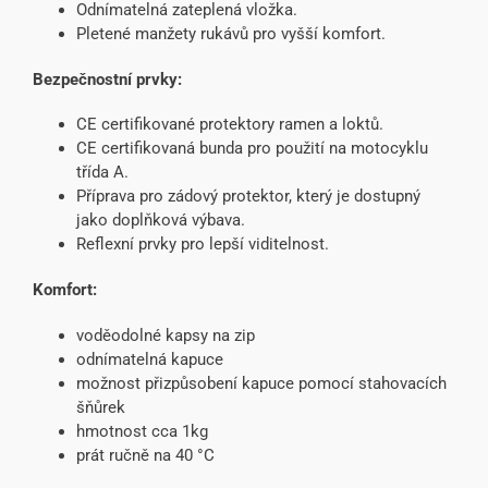
Odnímatelná zateplená vložka.
Pletené manžety rukávů pro vyšší komfort.
Bezpečnostní prvky:
CE certifikované protektory ramen a loktů.
CE certifikovaná bunda pro použití na motocyklu
třída A.
Příprava pro zádový protektor, který je dostupný
jako doplňková výbava.
Reflexní prvky pro lepší viditelnost.
Komfort:
voděodolné kapsy na zip
odnímatelná kapuce
možnost přizpůsobení kapuce pomocí stahovacích
šňůrek
hmotnost cca 1kg
prát ručně na 40 °C