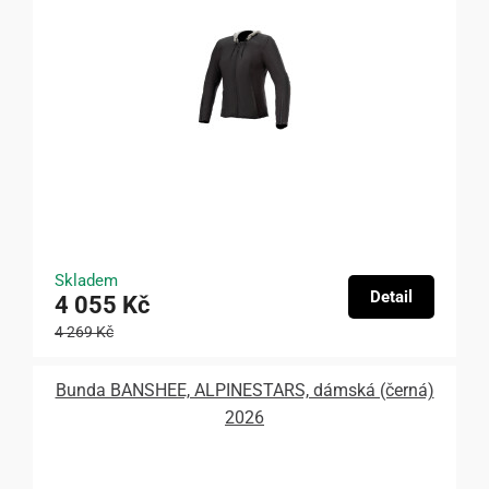
Skladem
Detail
4 055 Kč
4 269 Kč
Bunda BANSHEE, ALPINESTARS, dámská (černá)
2026