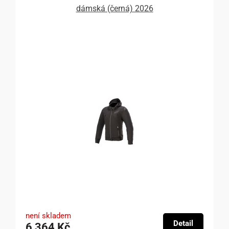
dámská (černá) 2026
není skladem
Detail
6 364 Kč