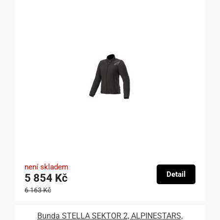
není skladem
Detail
5 854 Kč
6 163 Kč
Bunda STELLA SEKTOR 2, ALPINESTARS,