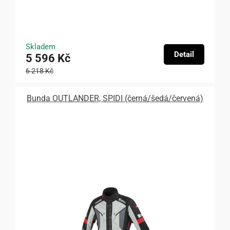
Skladem
Detail
5 596 Kč
6 218 Kč
Bunda OUTLANDER, SPIDI (černá/šedá/červená)