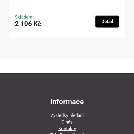
Skladem
Detail
2 196 Kč
Informace
Výsledky hledání
O nás
Kontakty