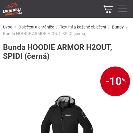
Úvod
Oblečení a chrániče
Textilní a kožené oblečení
Bundy
Bunda HOODIE ARMOR H2OUT, SPIDI (černá)
Bunda HOODIE ARMOR H2OUT,
SPIDI (černá)
-10
%