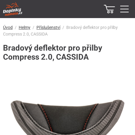
Úvod
Helmy
Příslušenství
Bradový deflektor pro přilby
Compress 2.0, CASSIDA
Bradový deflektor pro přilby
Compress 2.0, CASSIDA