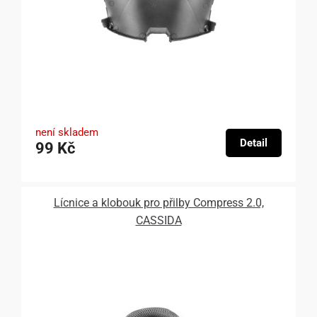
není skladem
Detail
99 Kč
Lícnice a klobouk pro přilby Compress 2.0,
CASSIDA