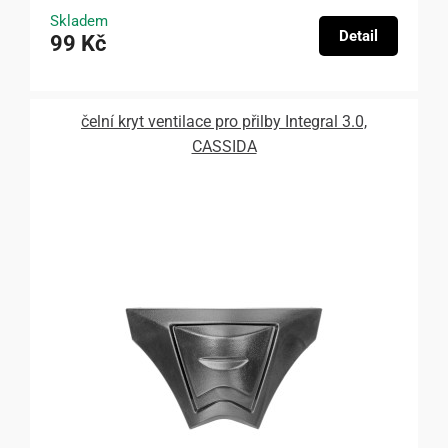
Skladem
Detail
99 Kč
čelní kryt ventilace pro přilby Integral 3.0,
CASSIDA