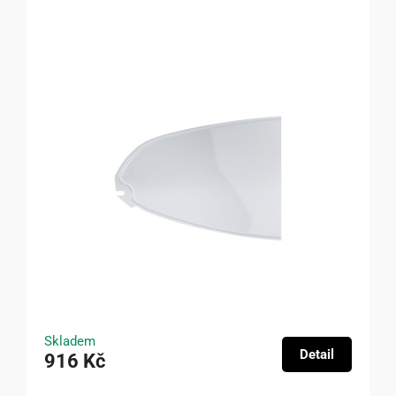
Skladem
Detail
916 Kč