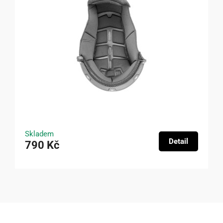
Skladem
Detail
790 Kč