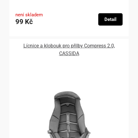
není skladem
Detail
99 Kč
Lícnice a klobouk pro přilby Compress 2.0,
CASSIDA