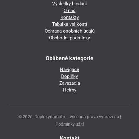
Výsledky hledání
O nás
Kontakty
Tabulka velikostí
Ochrana osobních údajů
Obchodní podmínky
Oblíbené kategorie
Navigace
Doplňky
Zavazadla
Helmy
© 2026, Doplňkynamoto – všechna práva vyhrazena |
Podmínky užití
Kontakt