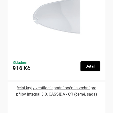
Skladem
Detail
916 Kč
čelní kryty ventilací spodní boční a vrchní pro
přilby Integral 3.0, CASSIDA - ČR (černé, sada)