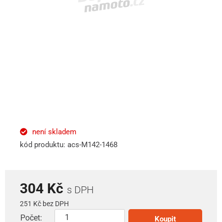
není skladem
kód produktu: acs-M142-1468
304 Kč
s DPH
251 Kč bez DPH
Počet:
Koupit