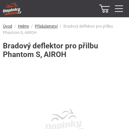
Úvod
Helmy
Příslušenství
Bradový deflektor pro přilbu
Phantom S, AIROH
Bradový deflektor pro přilbu
Phantom S, AIROH