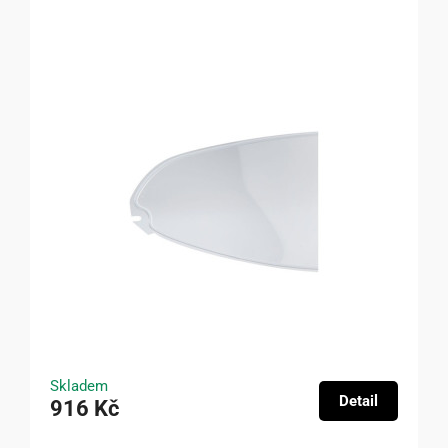
Skladem
Detail
916 Kč