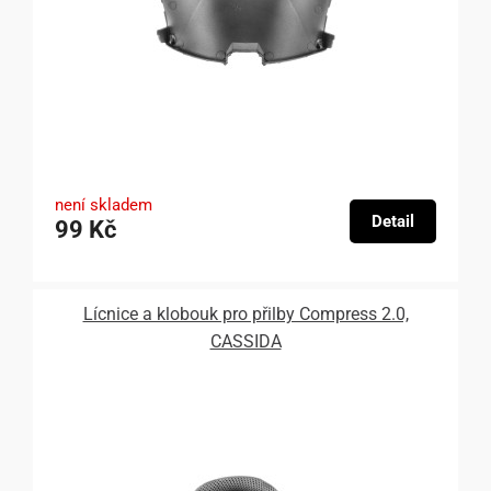
není skladem
Detail
99 Kč
Lícnice a klobouk pro přilby Compress 2.0,
CASSIDA