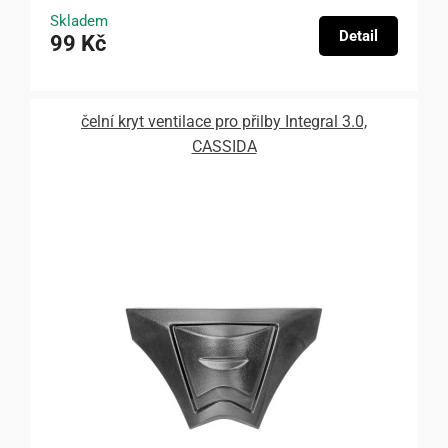
Skladem
Detail
99 Kč
čelní kryt ventilace pro přilby Integral 3.0,
CASSIDA