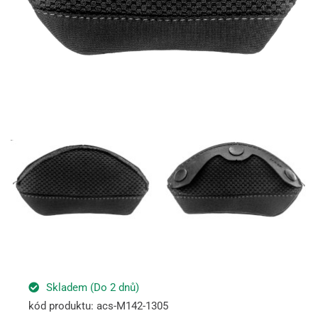
Skladem (Do 2 dnů)
kód produktu: acs-M142-1305