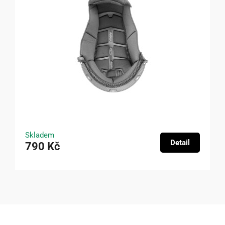
Skladem
Detail
790 Kč