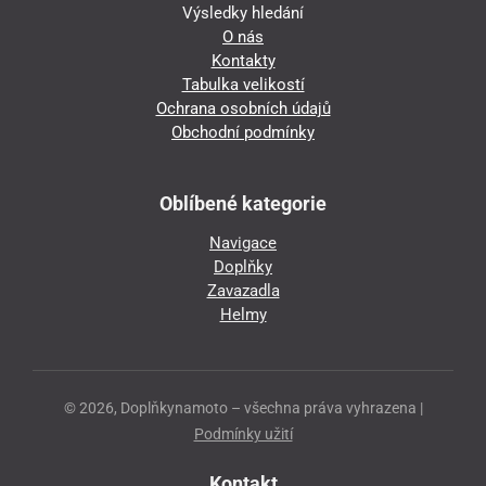
Výsledky hledání
O nás
Kontakty
Tabulka velikostí
Ochrana osobních údajů
Obchodní podmínky
Oblíbené kategorie
Navigace
Doplňky
Zavazadla
Helmy
© 2026, Doplňkynamoto – všechna práva vyhrazena |
Podmínky užití
Kontakt