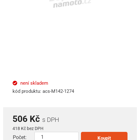
není skladem
kód produktu: acs-M142-1274
506 Kč
s DPH
418 Kč bez DPH
Počet:
Koupit