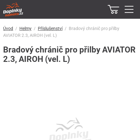
Úvod
Helmy
Příslušenství
Bradový chránič pro přilby
AVIATOR 2.3, AIROH (vel. L)
Bradový chránič pro přilby AVIATOR
2.3, AIROH (vel. L)