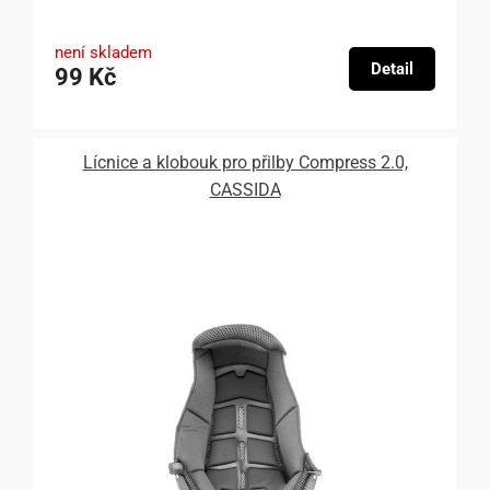
není skladem
Detail
99 Kč
Lícnice a klobouk pro přilby Compress 2.0,
CASSIDA