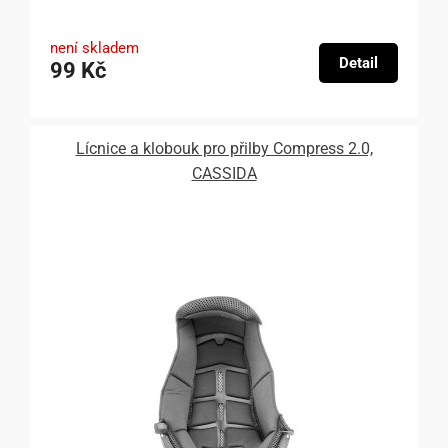
není skladem
Detail
99 Kč
Lícnice a klobouk pro přilby Compress 2.0,
CASSIDA