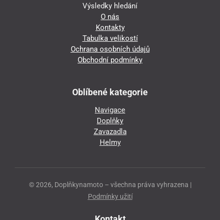
Výsledky hledání
O nás
Kontakty
Tabulka velikostí
Ochrana osobních údajů
Obchodní podmínky
Oblíbené kategorie
Navigace
Doplňky
Zavazadla
Helmy
© 2026, Doplňkynamoto – všechna práva vyhrazena |
Podmínky užití
Kontakt