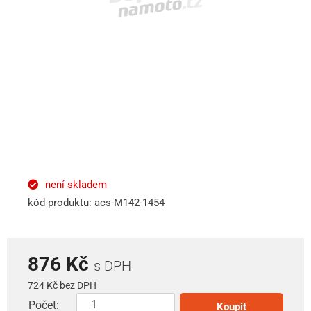
není skladem
kód produktu: acs-M142-1454
876 Kč
s DPH
724 Kč bez DPH
Počet:
Koupit