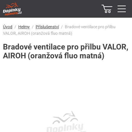
Úvod
Helmy
Příslušenství
Bradové ventilace pro přilbu
VALOR, AIROH (oranžová fluo matná)
Bradové ventilace pro přilbu VALOR,
AIROH (oranžová fluo matná)