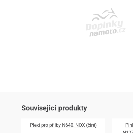
Související produkty
Plexi pro přilby N640, NOX (čiré)
Pin
N12