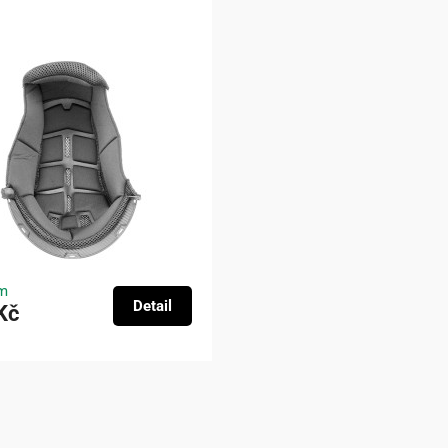
m
Detail
Kč