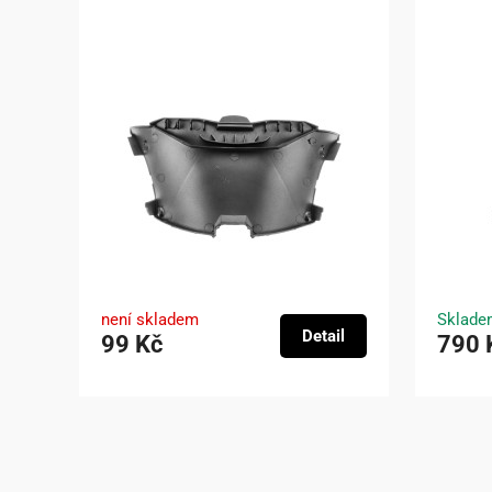
není skladem
Sklade
Detail
99 Kč
790 