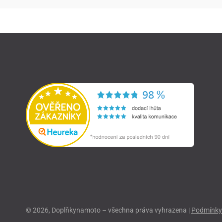
© 2026, Doplňkynamoto – všechna práva vyhrazena |
Podmínky 