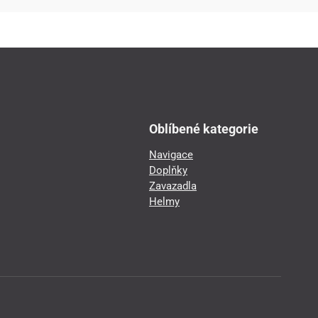
Oblíbené kategorie
Navigace
Doplňky
Zavazadla
Helmy