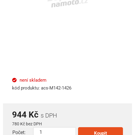
není skladem
kód produktu: acs-M142-1426
944 Kč
s DPH
780 Kč bez DPH
Počet:
Koupit