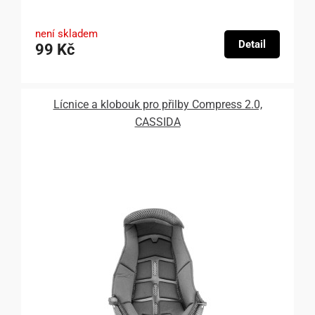
není skladem
Detail
99 Kč
Lícnice a klobouk pro přilby Compress 2.0,
CASSIDA