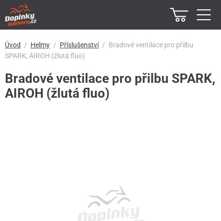
Úvod
Helmy
Příslušenství
Bradové ventilace pro přilbu
SPARK, AIROH (žlutá fluo)
Bradové ventilace pro přilbu SPARK,
AIROH (žlutá fluo)