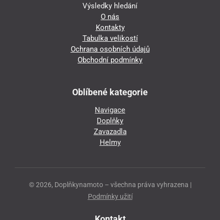
Výsledky hledání
O nás
Kontakty
Tabulka velikostí
Ochrana osobních údajů
Obchodní podmínky
Oblíbené kategorie
Navigace
Doplňky
Zavazadla
Helmy
© 2026, Doplňkynamoto – všechna práva vyhrazena |
Podmínky užití
Kontakt