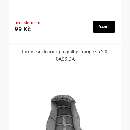
není skladem
Detail
99 Kč
Lícnice a klobouk pro přilby Compress 2.0,
CASSIDA