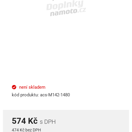
není skladem
kód produktu: acs-M142-1480
574 Kč
s DPH
474 Kč bez DPH