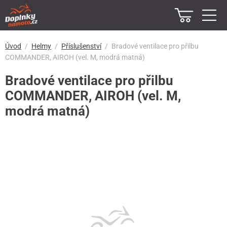
Úvod
Helmy
Příslušenství
Bradové ventilace pro přilbu
COMMANDER, AIROH (vel. M, modrá matná)
Bradové ventilace pro přilbu
COMMANDER, AIROH (vel. M,
modrá matná)