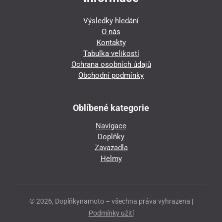
Výsledky hledání
O nás
Kontakty
Tabulka velikostí
Ochrana osobních údajů
Obchodní podmínky
Oblíbené kategorie
Navigace
Doplňky
Zavazadla
Helmy
© 2026, Doplňkynamoto – všechna práva vyhrazena |
Podmínky užití