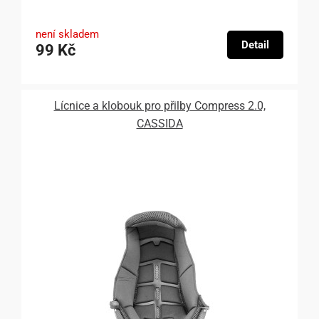
není skladem
Detail
99 Kč
Lícnice a klobouk pro přilby Compress 2.0,
CASSIDA