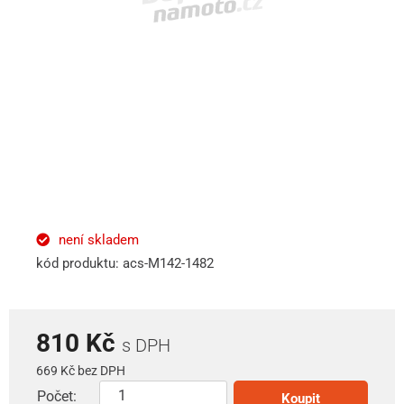
není skladem
kód produktu: acs-M142-1482
810 Kč
s DPH
669 Kč bez DPH
Počet:
Koupit