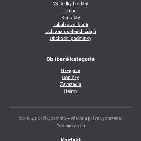
Výsledky hledání
O nás
Kontakty
Tabulka velikostí
Ochrana osobních údajů
Obchodní podmínky
Oblíbené kategorie
Navigace
Doplňky
Zavazadla
Helmy
© 2026, Doplňkynamoto – všechna práva vyhrazena |
Podmínky užití
Kontakt