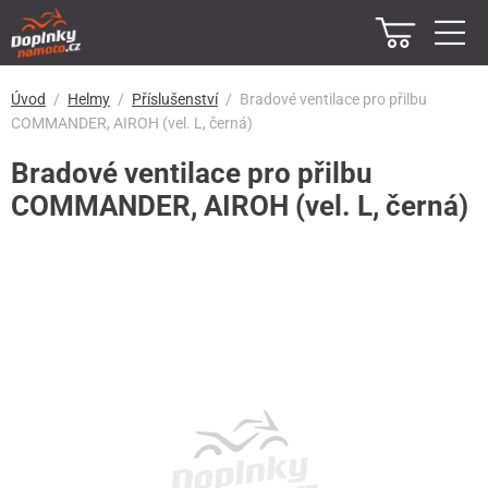
Úvod
Helmy
Příslušenství
Bradové ventilace pro přilbu
COMMANDER, AIROH (vel. L, černá)
Bradové ventilace pro přilbu
COMMANDER, AIROH (vel. L, černá)