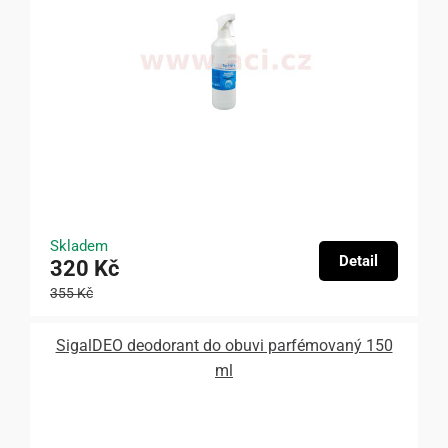
Skladem
Detail
320 Kč
355 Kč
SigalDEO deodorant do obuvi parfémovaný 150
ml