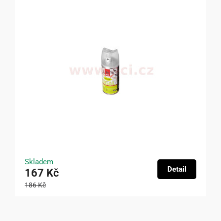
Skladem
Detail
167 Kč
186 Kč