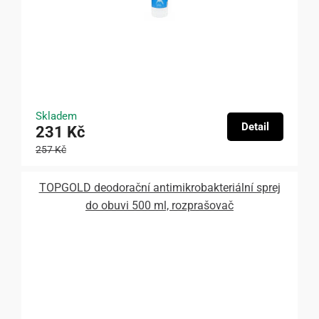
Skladem
Detail
231 Kč
257 Kč
TOPGOLD deodorační antimikrobakteriální sprej
do obuvi 500 ml, rozprašovač