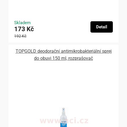
Skladem
Detail
173 Kč
192 Kč
TOPGOLD deodorační antimikrobakteriální sprej
do obuvi 150 ml, rozprašovač