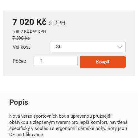
7 020 Kč
s DPH
5 802 Kč bez DPH
7 390 Kč
Velikost
Počet:
Koupit
Popis
Nová verze sportovních bot s upravenou pružnější
obšívkou a zlepšeným tvarem pro lepší komfort, navržená
specificky v souladu s ergonomií dámské nohy. Boty jsou
CE certifikované.