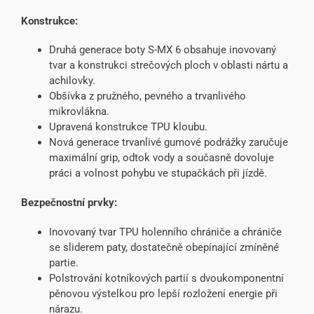
Konstrukce:
Druhá generace boty S-MX 6 obsahuje inovovaný
tvar a konstrukci strečových ploch v oblasti nártu a
achilovky.
Obšívka z pružného, pevného a trvanlivého
mikrovlákna.
Upravená konstrukce TPU kloubu.
Nová generace trvanlivé gumové podrážky zaručuje
maximální grip, odtok vody a současně dovoluje
práci a volnost pohybu ve stupačkách při jízdě.
Bezpečnostní prvky:
Inovovaný tvar TPU holenního chrániče a chrániče
se sliderem paty, dostatečně obepínající zmíněné
partie.
Polstrování kotníkových partií s dvoukomponentní
pěnovou výstelkou pro lepší rozložení energie při
nárazu.