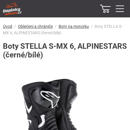
Úvod
Oblečení a chrániče
Boty na motorku
Boty STELLA S-
MX 6, ALPINESTARS (černé/bílé)
Boty STELLA S-MX 6, ALPINESTARS
(černé/bílé)