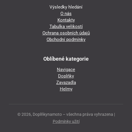
Výsledky hledání
O nás
Kontakty
Tabulka velikostí
Ochrana osobních údajů
Obchodní podmínky
Oblíbené kategorie
Navigace
Doplňky
Zavazadla
Helmy
© 2026, Doplňkynamoto – všechna práva vyhrazena |
Podmínky užití