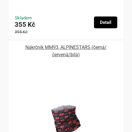
Skladem
Detail
355 Kč
395 Kč
Nákrčník MM93, ALPINESTARS (černá/
červená/bílá)