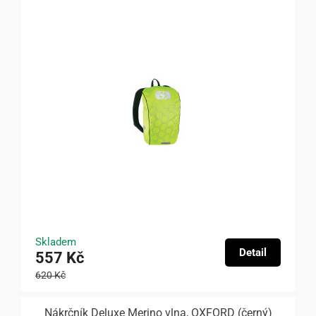
Skladem
Detail
557 Kč
620 Kč
Nákrčník Deluxe Merino vlna, OXFORD (černý)