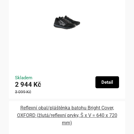
Skladem
Detail
2 944 Kč
3 099 Kč
Reflexní obal/pláštěnka batohu Bright Cover,
OXFORD (žlutá/reflexní prvky, Š x V = 640 x 720
mm)