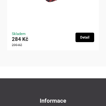
Skladem
Detail
284 Kč
299 Kč
Informace