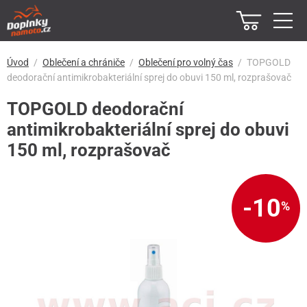
Úvod
Oblečení a chrániče
Oblečení pro volný čas
TOPGOLD
deodorační antimikrobakteriální sprej do obuvi 150 ml, rozprašovač
TOPGOLD deodorační
antimikrobakteriální sprej do obuvi
150 ml, rozprašovač
-10
%