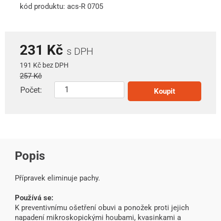
kód produktu: acs-R 0705
231 Kč
s DPH
191 Kč bez DPH
257 Kč
Počet:
Koupit
Popis
Přípravek eliminuje pachy.
Používá se:
K preventivnímu ošetření obuvi a ponožek proti jejich
napadení mikroskopickými houbami, kvasinkami a