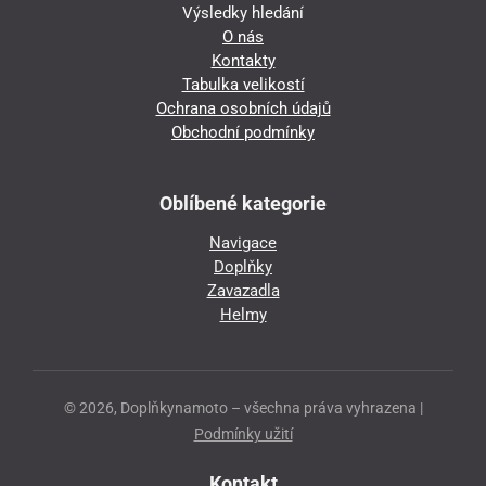
Výsledky hledání
O nás
Kontakty
Tabulka velikostí
Ochrana osobních údajů
Obchodní podmínky
Oblíbené kategorie
Navigace
Doplňky
Zavazadla
Helmy
© 2026, Doplňkynamoto – všechna práva vyhrazena |
Podmínky užití
Kontakt