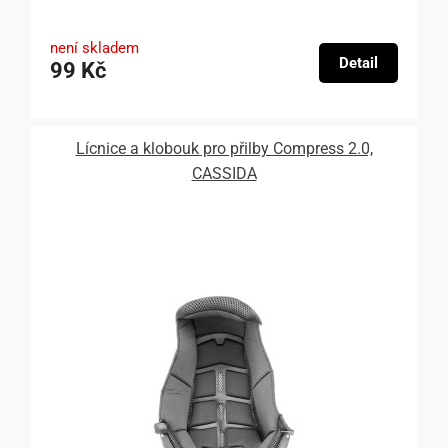
není skladem
Detail
99 Kč
Lícnice a klobouk pro přilby Compress 2.0,
CASSIDA