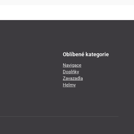
Oblíbené kategorie
Navigace
Doplňky
Zavazadla
Helmy