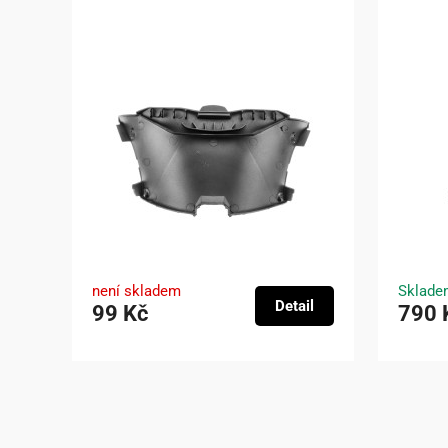
není skladem
Sklade
Detail
99 Kč
790 