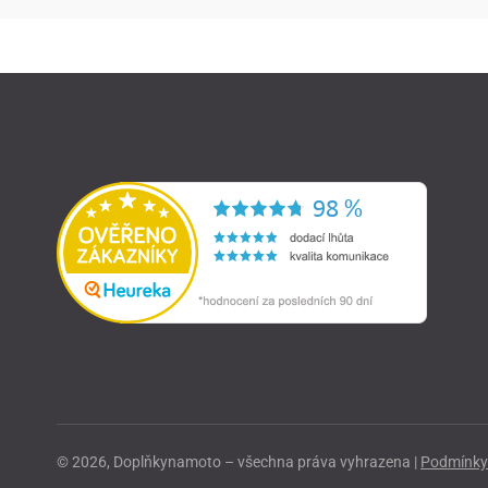
© 2026, Doplňkynamoto – všechna práva vyhrazena |
Podmínky 