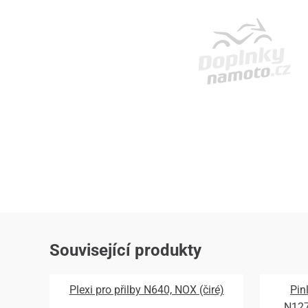
Související produkty
Plexi pro přilby N640, NOX (čiré)
Pin
N12