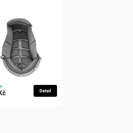
m
Detail
Kč