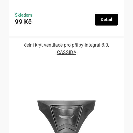
Skladem
Detail
99 Kč
čelní kryt ventilace pro přilby Integral 3.0,
CASSIDA