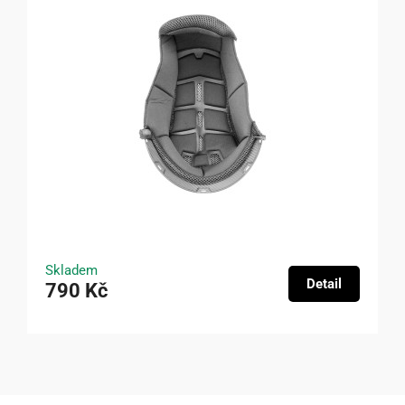
Skladem
Detail
790 Kč