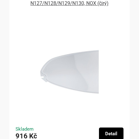
N127/N128/N129/N130, NOX (čirý)
Skladem
Detail
916 Kč