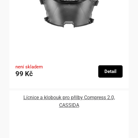
není skladem
Detail
99 Kč
Lícnice a klobouk pro přilby Compress 2.0,
CASSIDA