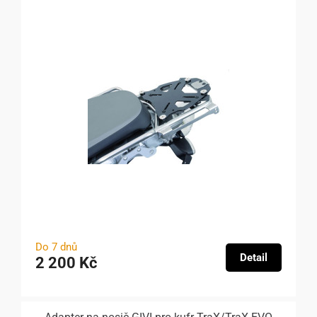
Do 7 dnů
Detail
2 200 Kč