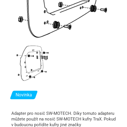
Novinka
Adapter pro nosič SW-MOTECH. Díky tomuto adapteru
můžete použít na nosič SW-MOTECH kufry TraX. Pokud
v budoucnu pořídíte kufry jiné značky