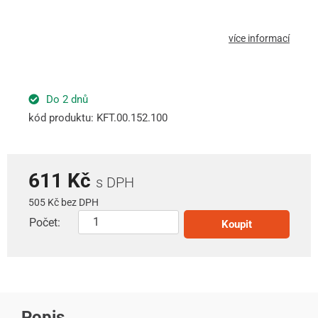
více informací
Do 2 dnů
kód produktu: KFT.00.152.100
611 Kč
s DPH
505 Kč bez DPH
Počet:
Koupit
Popis