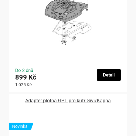
Do 2 dnů
Detail
899 Kč
1 025 Kč
Adapter plotna GPT pro kufr Givi/Kappa
Novinka