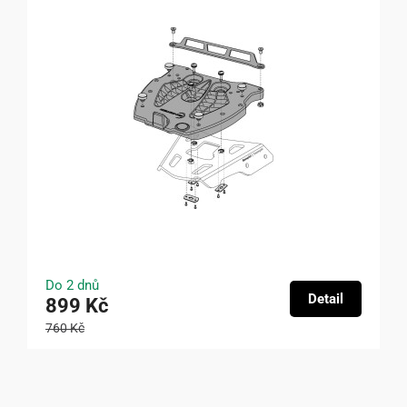
Do 2 dnů
Detail
899 Kč
760 Kč