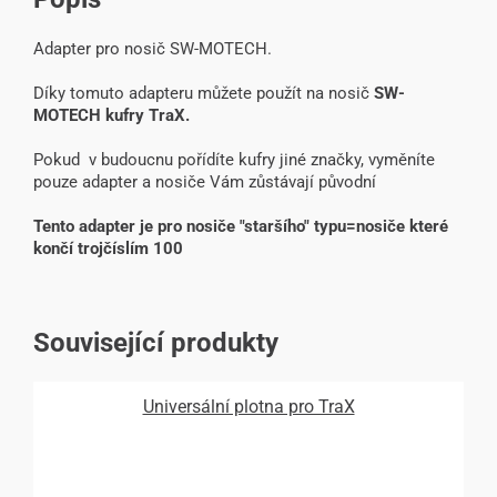
Adapter pro nosič SW-MOTECH.
Díky tomuto adapteru můžete použít na nosič
SW-
MOTECH kufry TraX.
Pokud v budoucnu pořídíte kufry jiné značky, vyměníte
pouze adapter a nosiče Vám zůstávají původní
Tento adapter je pro nosiče "staršího" typu=nosiče které
končí trojčíslím 100
Související produkty
Universální plotna pro TraX