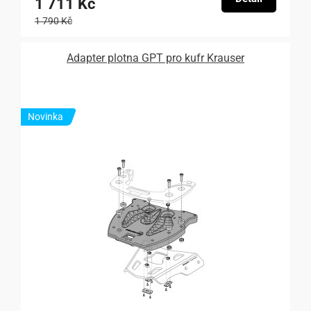
1 711 Kč
1 790 Kč
Adapter plotna GPT pro kufr Krauser
Novinka