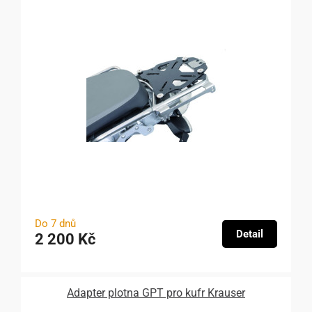
Do 7 dnů
Detail
2 200 Kč
Adapter plotna GPT pro kufr Krauser