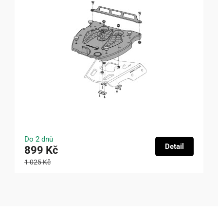
Do 2 dnů
Detail
899 Kč
1 025 Kč