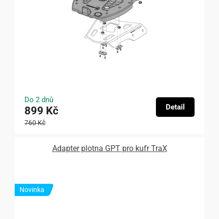
Do 2 dnů
Detail
899 Kč
760 Kč
Adapter plotna GPT pro kufr TraX
Novinka