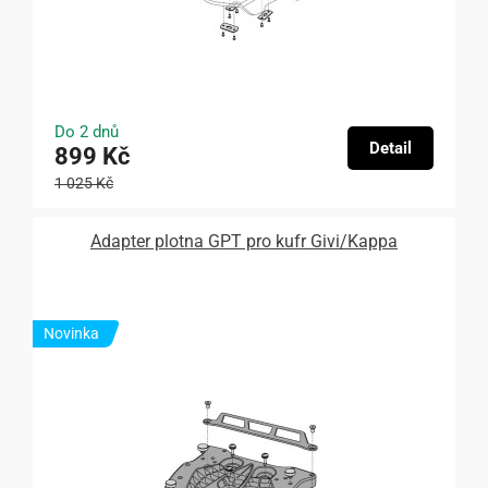
Do 2 dnů
Detail
899 Kč
1 025 Kč
Adapter plotna GPT pro kufr Givi/Kappa
Novinka