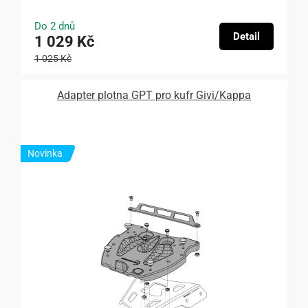
Do 2 dnů
Detail
1 029 Kč
1 025 Kč
Adapter plotna GPT pro kufr Givi/Kappa
Novinka