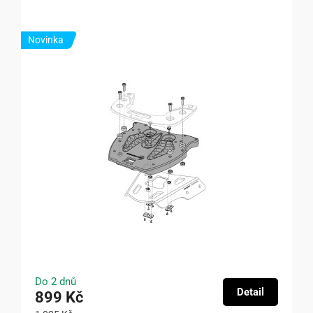
Novinka
Do 2 dnů
Detail
899 Kč