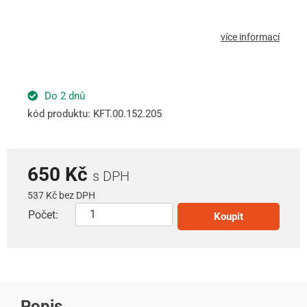
více informací
Do 2 dnů
kód produktu: KFT.00.152.205
650 Kč
s DPH
537 Kč bez DPH
Počet:
Koupit
Popis