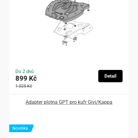
Do 2 dnů
Detail
899 Kč
1 025 Kč
Adapter plotna GPT pro kufr Givi/Kappa
Novinka