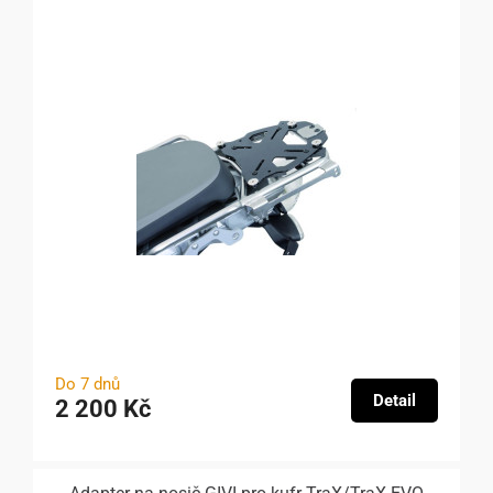
Do 7 dnů
Detail
2 200 Kč