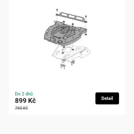
Do 2 dnů
Detail
899 Kč
760 Kč