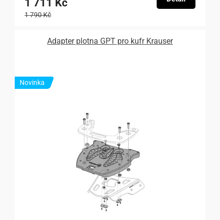
1 711 Kč
1 790 Kč
Adapter plotna GPT pro kufr Krauser
Novinka