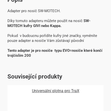
Adapter pro nosič SW-MOTECH.
Díky tomuto adapteru můžete použít na nosič
SW-
MOTECH kufry GIVI nebo Kappa.
Pokud v budoucnu pořídíte kufry jiné značky, vyměníte
pouze adapter a nosiče Vám zůstávají původní
Tento adapter je pro nosiče typu EVO=nosiče které končí
trojčíslím 200
Související produkty
Universální plotna pro TraX