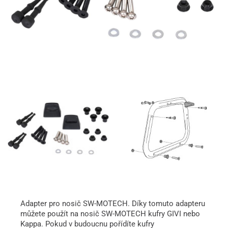
Adapter pro nosič SW-MOTECH. Díky tomuto adapteru
můžete použít na nosič SW-MOTECH kufry GIVI nebo
Kappa. Pokud v budoucnu pořídíte kufry