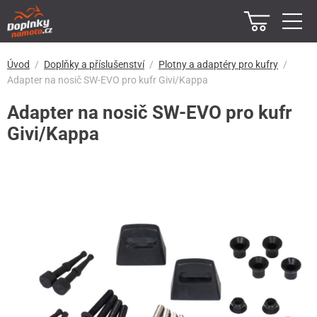
Úvod
Doplňky a příslušenství
Plotny a adaptéry pro kufry
Adapter na nosič SW-EVO pro kufr Givi/Kappa
Adapter na nosič SW-EVO pro kufr
Givi/Kappa