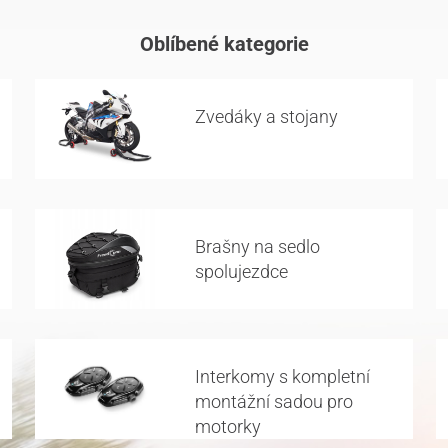
Oblíbené kategorie
Zvedáky a stojany
Brašny na sedlo
spolujezdce
Interkomy s kompletní
montážní sadou pro
motorky