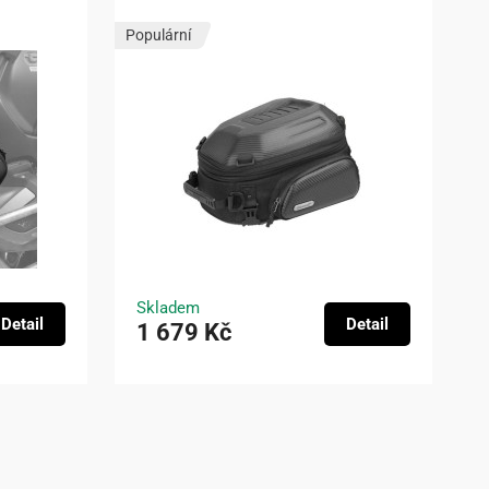
Populární
Skladem
Detail
Detail
1 679 Kč