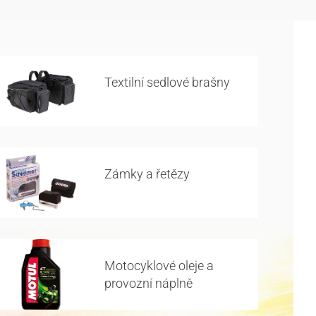
Textilní sedlové brašny
Zámky a řetězy
Motocyklové oleje a
provozní náplně