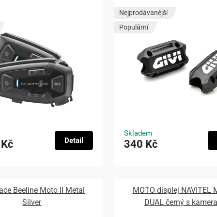
Nejprodávanější
Populární
Skladem
Detail
 Kč
340 Kč
ace Beeline Moto II Metal
MOTO displej NAVITEL
Silver
DUAL černý s kamer