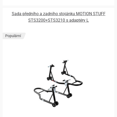
Sada předního a zadního stojánku MOTION STUFF
STS3200+STS3210 s adaptéry L
Populární