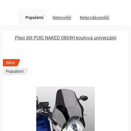
Populární
Nejnovější
Nejprodávanější
Plexi štít PUIG NAKED 0869H kouřová univerzální
Akce
Populární