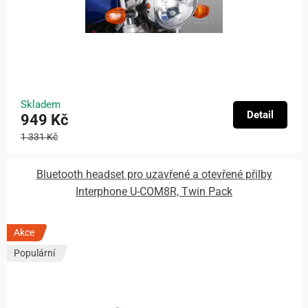
Skladem
Detail
949 Kč
1 331 Kč
Bluetooth headset pro uzavřené a otevřené přilby
Interphone U-COM8R, Twin Pack
Akce
Populární