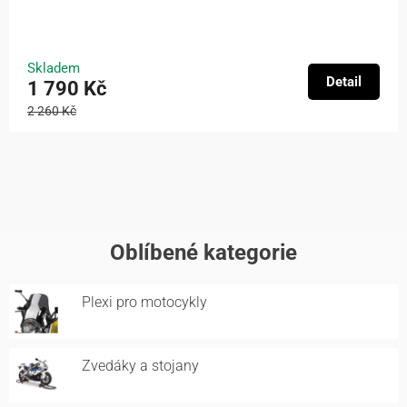
Skladem
Detail
1 790 Kč
2 260 Kč
Oblíbené kategorie
Plexi pro motocykly
Zvedáky a stojany