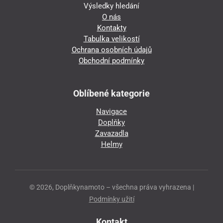
Výsledky hledání
O nás
Kontakty
Tabulka velikostí
Ochrana osobních údajů
Obchodní podmínky
Oblíbené kategorie
Navigace
Doplňky
Zavazadla
Helmy
© 2026, Doplňkynamoto – všechna práva vyhrazena |
Podmínky užití
Kontakt