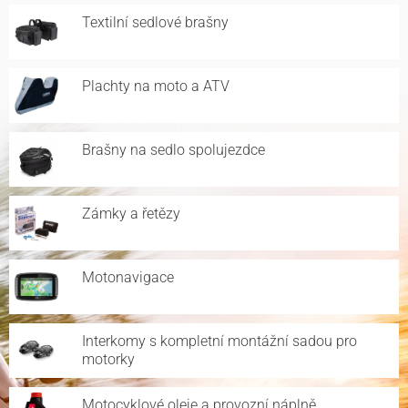
Textilní sedlové brašny
Plachty na moto a ATV
Brašny na sedlo spolujezdce
Zámky a řetězy
Motonavigace
Interkomy s kompletní montážní sadou pro
motorky
Motocyklové oleje a provozní náplně