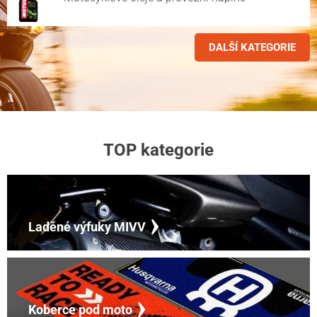
DALŠÍ KATEGORIE
TOP kategorie
Laděné výfuky MIVV
Koberce pod moto