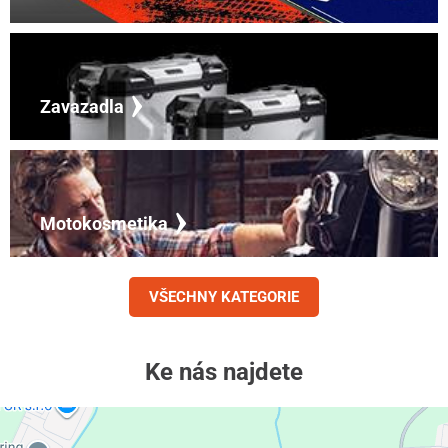
Zavazadla
Motokosmetika
VŠECHNY KATEGORIE
Ke nás najdete