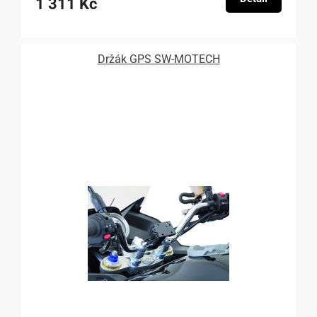
1 311 Kč
Držák GPS SW-MOTECH