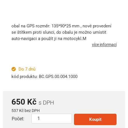
obal na GPS rozměr: 135*90*25 mm , nové provedení
se štítkem proti slunci, do obalu je možno umístit
auto-navigaci a použít ji na motocykl.M
více informací
Do 7 dnů
kód produktu: BC.GPS.00.004.1000
650 Kč
s DPH
537 Kč bez DPH
Počet:
Koupit