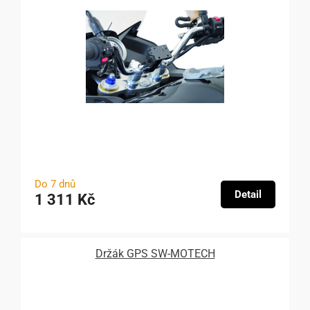
Do 7 dnů
Detail
1 311 Kč
Držák GPS SW-MOTECH