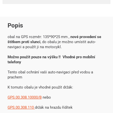
Popis
obal na GPS rozměr: 135*90*25 mm ,
nové provedení se
štítkem proti slunci
, do obalu je možno umístit auto-
navigaci a použít ji na motocykl.
Možno použít pouze na výšku !! Vhodné pro mobilní
telefony
Tento obal ochrání vaši auto-navigaci před vodou a
prachem
K tomuto obalu je vhodné použít držák:
GPS.00.308.10000/B
nebo
GPS.00.308.110
držák na hrazdu řídítek