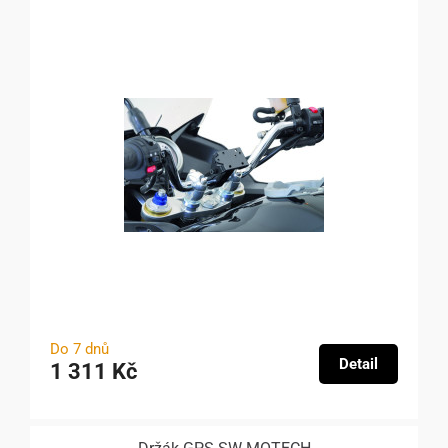
Do 7 dnů
Detail
1 311 Kč