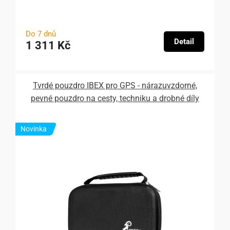
Do 7 dnů
Detail
1 311 Kč
Tvrdé pouzdro IBEX pro GPS - nárazuvzdorné,
pevné pouzdro na cesty, techniku ​​a drobné díly
Novinka