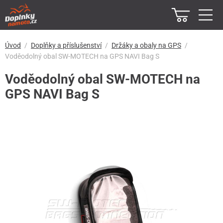
Úvod
Doplňky a příslušenství
Držáky a obaly na GPS
Voděodolný obal SW-MOTECH na GPS NAVI Bag S
Voděodolný obal SW-MOTECH na
GPS NAVI Bag S