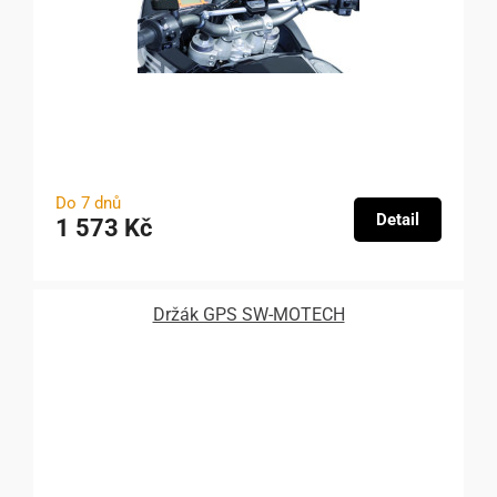
Do 7 dnů
Detail
1 573 Kč
Držák GPS SW-MOTECH